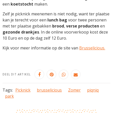
een
koetstocht
maken.
Zelf je picknick meenemen is niet nodig, want ter plaatse
kan je terecht voor een
lunch bag
voor twee personen
met ter plaatse gebakken
brood
,
verse producten
en
gezonde drankjes
. In de online voorverkoop kost deze
10 Euro en op de dag zelf 12 Euro.
Kijk voor meer informatie op de site van
Brusselicious.
DEEL DIT ARTIKEL
Tags:
Picknick
brusselicious
Zomer
piqniq
park