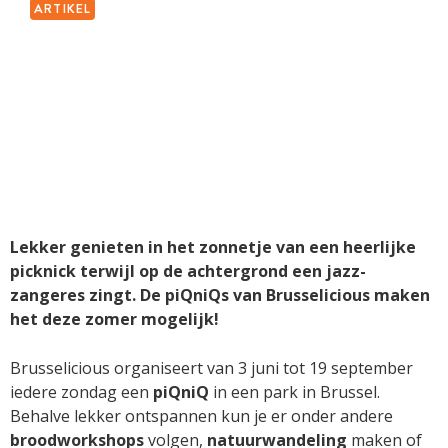
ARTIKEL
Lekker genieten in het zonnetje van een heerlijke
picknick terwijl op de achtergrond een jazz-
zangeres zingt. De piQniQs van Brusselicious maken
het deze zomer mogelijk!
Brusselicious organiseert van 3 juni tot 19 september
iedere zondag een
piQniQ
in een park in Brussel.
Behalve lekker ontspannen kun je er onder andere
broodworkshops
volgen,
natuurwandeling
maken of