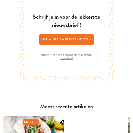
Schrijf je in voor de lekkerste
nieuwsbrief!
JOUW NIEUWSBRIEFKEUZE >
Uitschrijven is op elk moment mogelijk
Privacybeleid
Meest recente artikelen
ARTIKEL