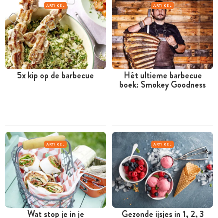
ARTIKEL
ARTIKEL
5x kip op de barbecue
Hét ultieme barbecue
boek: Smokey Goodness
ARTIKEL
ARTIKEL
Wat stop je in je
Gezonde ijsjes in 1, 2, 3