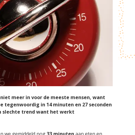
er niet meer in voor de meeste mensen, want
e tegenwoordig in 14 minuten en 27 seconden
n slechte trend want het werkt
en we gemiddeld nog
33 minuten
aan eten en