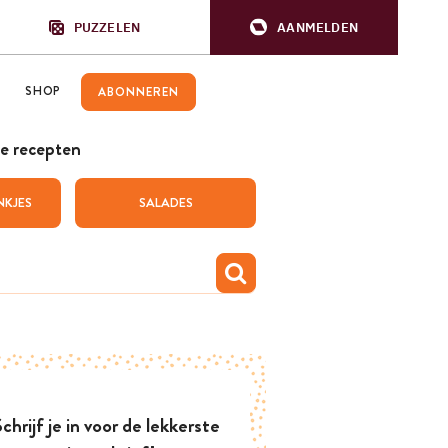
PUZZELEN
AANMELDEN
SHOP
ABONNEREN
e recepten
NKJES
SALADES
chrijf je in voor de lekkerste