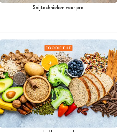
Snijtechnieken voor prei
FOODIE FILE