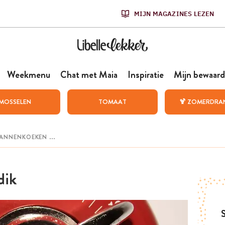
MIJN MAGAZINES LEZEN
Weekmenu
Chat met Maia
Inspiratie
Mijn bewaard
MOSSELEN
TOMAAT
🍹 ZOMERDRA
dik
S