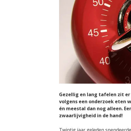
Gezellig en lang tafelen zit 
volgens een onderzoek eten w
én meestal dan nog alleen. Ee
zwaarlijvigheid in de hand!
Twintig jaar geleden spendeerd