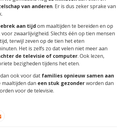
zelschap van anderen
. Er is dus zeker sprake van
k.
ebrek aan tijd
om maaltijden te bereiden en op
k voor zwaarlijvigheid. Slechts één op tien mensen
jd, terwijl zeven op de tien het eten
nuten. Het is zelfs zo dat velen niet meer aan
chter de televisie of computer
. Ook lezen,
oriete bezigheden tijdens het eten.
 dan ook voor dat
families opnieuw samen aan
 maaltijden dan
een stuk gezonder
worden dan
rden voor de televisie.