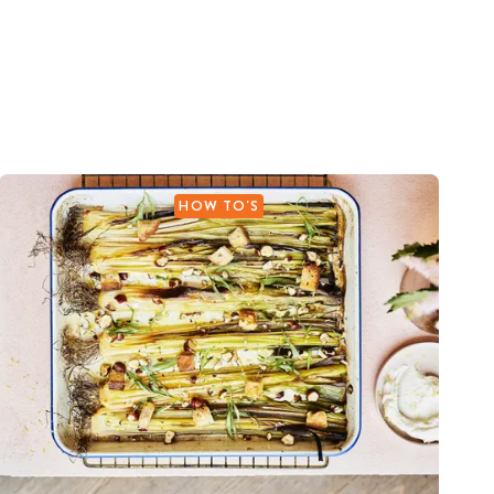
HOW TO'S