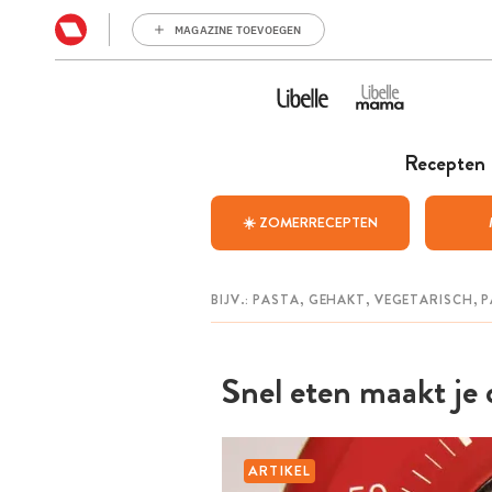
MAGAZINE TOEVOEGEN
Recepten
☀️ ZOMERRECEPTEN
Snel eten maakt je 
ARTIKEL