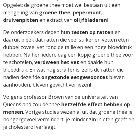
Opgelet: de groene thee moet wel bestaan uit een
mengeling van
groene thee
,
pepermunt
,
druivenpitten
en extract van
olijfbladeren
!
De onderzoekers deden hun
testen op ratten
en
daaruit bleek dat ratten die veel suiker en vetten eten
dubbel zoveel vet rond de taille en een hoge bloeddruk
hebben. Na hen iedere dag een kopje groene thee voor
te schotelen,
verdween het vet
en daalde hun
bloeddruk. En wat nog straffer is: zelfs de ratten die
nadien dezelfde
ongezonde eetgewoontes
bleven
aanhouden, bleven gewicht verliezen!
Volgens professor Brown van de universiteit van
Queensland zou de thee
hetzelfde effect hebben op
mensen
. Vorige studies wezen al uit dat groene thee je
hongergevoel vermindert, je minder zin in eten geeft en
je cholesterol verlaagt.