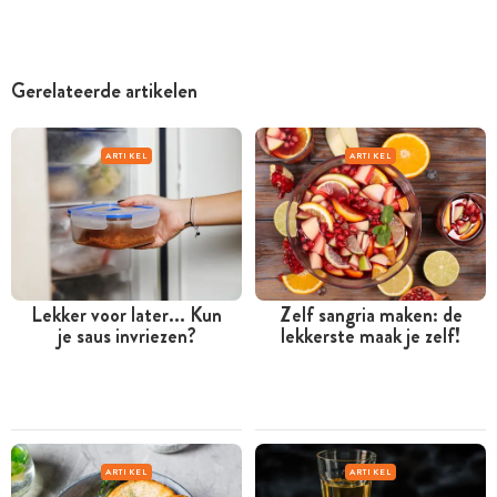
Gerelateerde artikelen
ARTIKEL
ARTIKEL
Lekker voor later... Kun
Zelf sangria maken: de
je saus invriezen?
lekkerste maak je zelf!
ARTIKEL
ARTIKEL