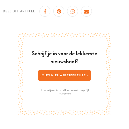
DEEL DIT ARTIKEL
Schrijf je in voor de lekkerste
nieuwsbrief!
JOUW NIEUWSBRIEFKEUZE >
Uitschrijven is op elk moment mogelijk
Privacybeleid