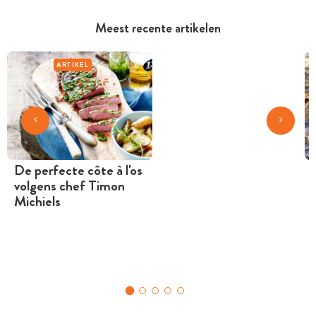
Meest recente artikelen
ARTIKEL
De perfecte côte à l'os
volgens chef Timon
Michiels