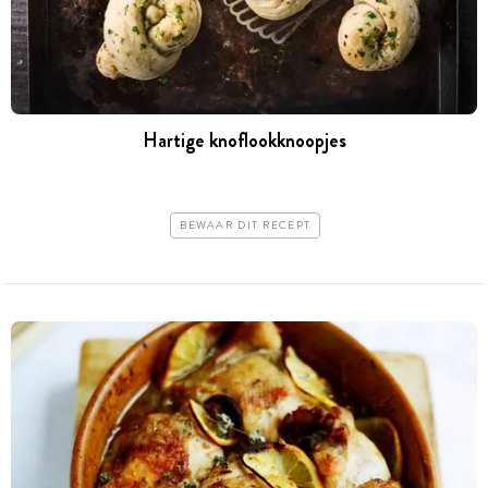
Hartige knoflookknoopjes
BEWAAR DIT RECEPT