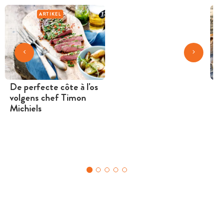
ARTIKEL
De perfecte côte à l'os
volgens chef Timon
Michiels