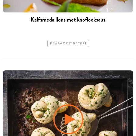
Kalfsmedaillons met knoflooksaus
BEWAAR DIT RECEPT