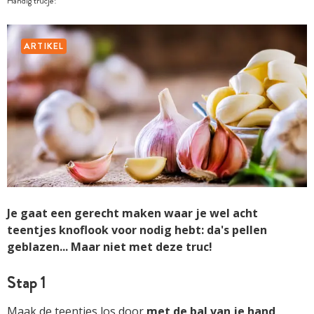
Handig trucje!
ARTIKEL
Je gaat een gerecht maken waar je wel acht
teentjes knoflook voor nodig hebt: da's pellen
geblazen... Maar niet met deze truc!
Stap 1
Maak de teentjes los door
met de bal van je hand