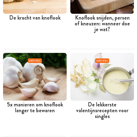
De kracht van knoflook
Knoflook snijden, persen
of kneuzen: wanneer doe
je wat?
ARTIKEL
ARTIKEL
5x manieren om knoflook
De lekkerste
langer te bewaren
valentijnsrecepten voor
singles