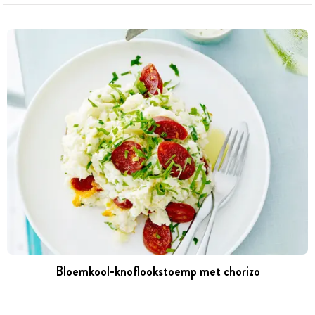
Bloemkool-knoflookstoemp met chorizo