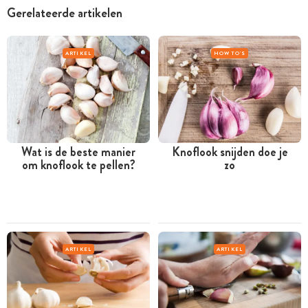
Gerelateerde artikelen
ARTIKEL
HOW TO'S
Wat is de beste manier
Knoflook snijden doe je
om knoflook te pellen?
zo
ARTIKEL
ARTIKEL