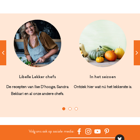
Libelle Lekker chefs
In het seizoen
De recepten van Ilse D’hooge, Sandra
Ontdek hier wat nú het lekkerste is.
Bekkari en al onze andere chefs.
Volg ons ook op sociale media: