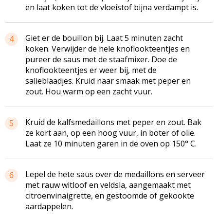
en laat koken tot de vloeistof bijna verdampt is.
Giet er de bouillon bij. Laat 5 minuten zacht
4
koken. Verwijder de hele knoflookteentjes en
pureer de saus met de staafmixer. Doe de
knoflookteentjes er weer bij, met de
salieblaadjes. Kruid naar smaak met peper en
zout. Hou warm op een zacht vuur.
Kruid de kalfsmedaillons met peper en zout. Bak
5
ze kort aan, op een hoog vuur, in boter of olie.
Laat ze 10 minuten garen in de oven op 150° C.
Lepel de hete saus over de medaillons en serveer
6
met rauw witloof en veldsla, aangemaakt met
citroenvinaigrette, en gestoomde of gekookte
aardappelen.