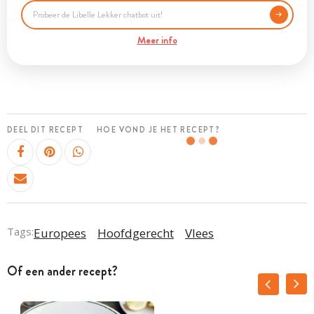
Meer info
DEEL DIT RECEPT
HOE VOND JE HET RECEPT?
Tags:
Europees
Hoofdgerecht
Vlees
Of een ander recept?