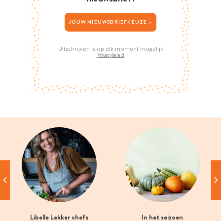
JOUW NIEUWSBRIEFKEUZE >
Uitschrijven is op elk moment mogelijk
Privacybeleid
Libelle Lekker chefs
In het seizoen