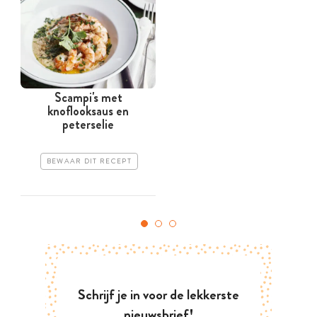
Scampi's met
knoflooksaus en
a
peterselie
BEWAAR DIT RECEPT
Schrijf je in voor de lekkerste
nieuwsbrief!