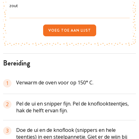
zout
VOEG TOE AAN LIJST
bereiding
Verwarm de oven voor op 150° C.
1
Pel de ui en snipper fijn. Pel de knoflookteentjes,
2
hak de helft ervan fijn.
Doe de ui en de knoflook (snippers en hele
3
teentjes) in een steelpannetje. Giet er de wijn bij