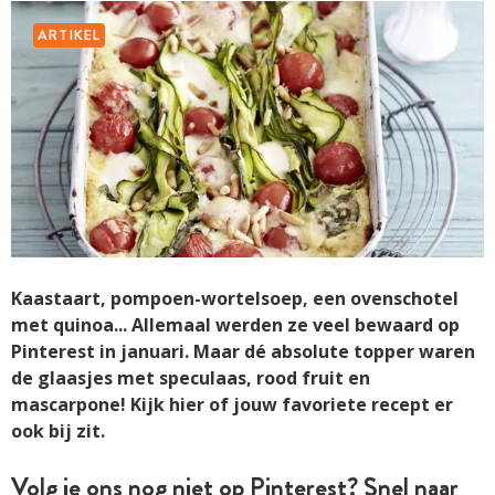
ARTIKEL
Kaastaart, pompoen-wortelsoep, een ovenschotel
met quinoa... Allemaal werden ze veel bewaard op
Pinterest in januari. Maar dé absolute topper waren
de glaasjes met speculaas, rood fruit en
mascarpone! Kijk hier of jouw favoriete recept er
ook bij zit.
Volg je ons nog niet op Pinterest? Snel naar