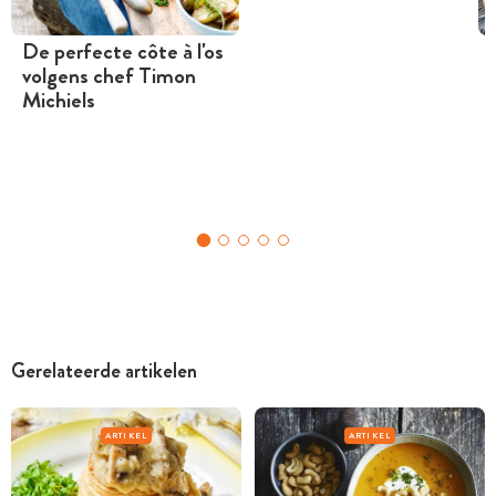
De perfecte côte à l'os
volgens chef Timon
Michiels
Gerelateerde artikelen
ARTIKEL
ARTIKEL