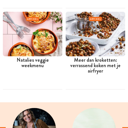
ARTIKEL
ARTIKEL
Natalies veggie
Meer dan kroketten:
weekmenu
verrassend koken met je
airfryer