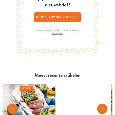
nieuwsbrief!
JOUW NIEUWSBRIEFKEUZE >
Uitschrijven is op elk moment mogelijk
Privacybeleid
Meest recente artikelen
ARTIKEL