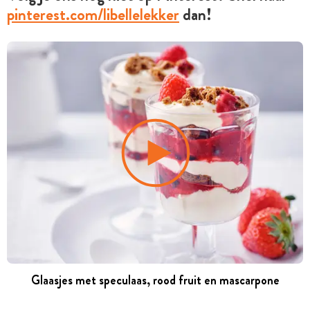
pinterest.com/libellelekker
dan!
Glaasjes met speculaas, rood fruit en mascarpone