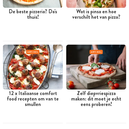
De beste pizzeria? Da's
Wat is pinsa en hoe
thuis!
verschilt het van pizza?
ARTIKEL
ARTIKEL
12 x Italiaanse comfort
Zelf diepvriespizza
food recepten om van te
maken: dit moet je echt
smullen
eens proberen!