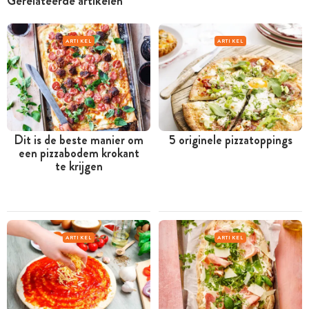
Gerelateerde artikelen
ARTIKEL
ARTIKEL
Dit is de beste manier om
5 originele pizzatoppings
een pizzabodem krokant
te krijgen
ARTIKEL
ARTIKEL