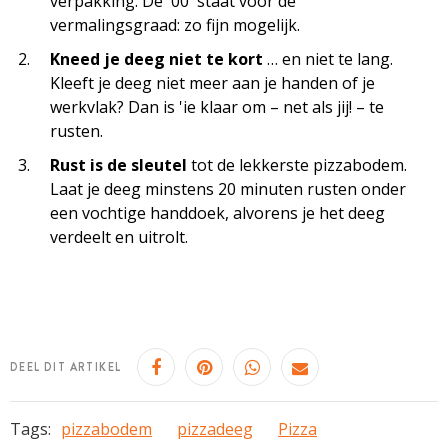
verpakking. De '00' staat voor de
vermalingsgraad: zo fijn mogelijk.
Kneed je deeg niet te kort
… en niet te lang.
Kleeft je deeg niet meer aan je handen of je
werkvlak? Dan is 'ie klaar om – net als jij! – te
rusten.
Rust is de sleutel
tot de lekkerste pizzabodem.
Laat je deeg minstens 20 minuten rusten onder
een vochtige handdoek, alvorens je het deeg
verdeelt en uitrolt.
DEEL DIT ARTIKEL
Tags:
pizzabodem
pizzadeeg
Pizza