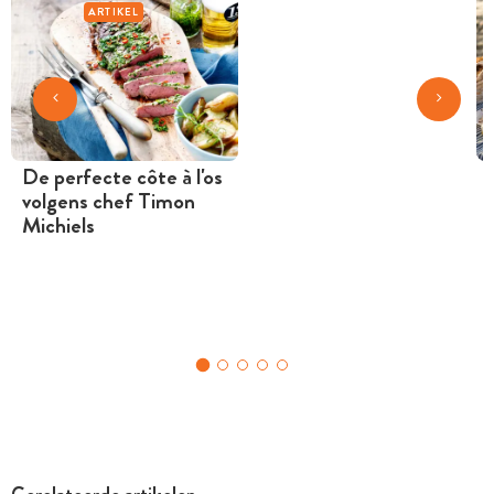
ARTIKEL
De perfecte côte à l'os
volgens chef Timon
Michiels