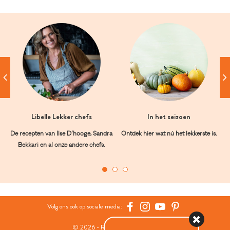
Libelle Lekker chefs
In het seizoen
De recepten van Ilse D’hooge, Sandra
Ontdek hier wat nú het lekkerste is.
Bekkari en al onze andere chefs.
Volg ons ook op sociale media:
© 2026 - Roularta Media Group