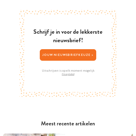
Schrijf je in voor de lekkerste
nieuwsbrief!
JOUW NIEUWSBRIEFKEUZE >
Uitschrijven is op elk moment mogelijk
Privacybeleid
Meest recente artikelen