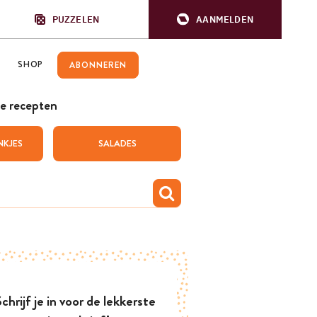
PUZZELEN
AANMELDEN
SHOP
ABONNEREN
e recepten
NKJES
SALADES
chrijf je in voor de lekkerste