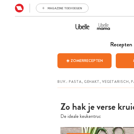
MAGAZINE TOEVOEGEN
Recepten
☀️ ZOMERRECEPTEN
Zo hak je verse krui
De ideale keukentruc