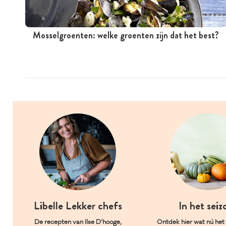
Mosselgroenten: welke groenten zijn dat het best?
Libelle Lekker chefs
In het seiz
De recepten van Ilse D’hooge,
Ontdek hier wat nú het l