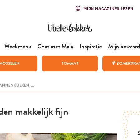
MIJN MAGAZINES LEZEN
Weekmenu
Chat met Maia
Inspiratie
Mijn bewaard
MOSSELEN
TOMAAT
🍹 ZOMERDRA
den makkelijk fijn
S