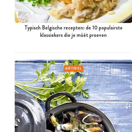
Typisch Belgische recepten: de 10 populairste
klassiekers die je móét proeven
ARTIKEL