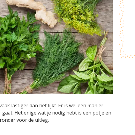
aak lastiger dan het lijkt. Er is wel een manier
 gaat. Het enige wat je nodig hebt is een potje en
eronder voor de uitleg.