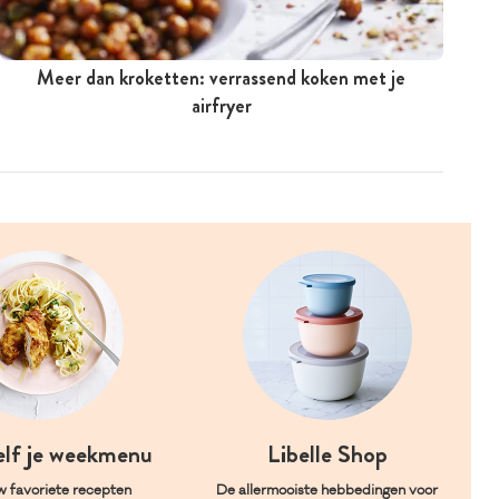
Meer dan kroketten: verrassend koken met je
airfryer
elf je weekmenu
Libelle Shop
w favoriete recepten
De allermooiste hebbedingen voor