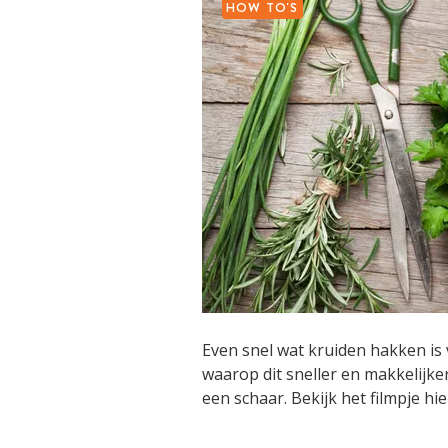
HOW TO'S
Even snel wat kruiden hakken is v
waarop dit sneller en makkelijker
een schaar. Bekijk het filmpje hi