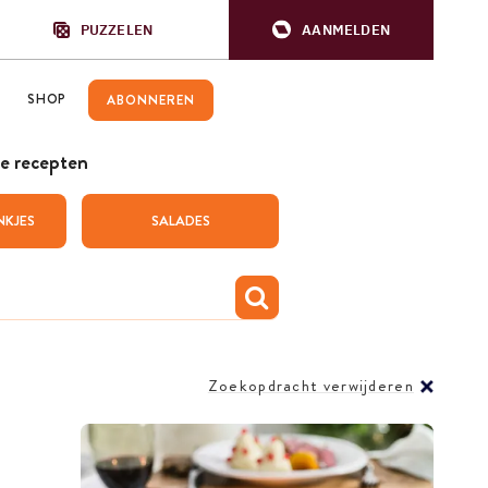
PUZZELEN
AANMELDEN
SHOP
ABONNEREN
e recepten
NKJES
SALADES
Zoekopdracht verwijderen