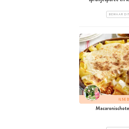
BEWAAR DI
ILSE
Macaronischote