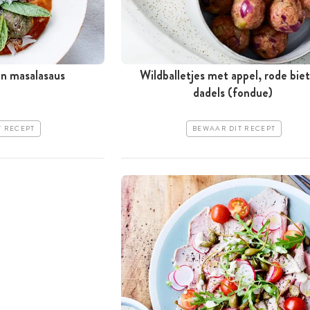
in masalasaus
Wildballetjes met appel, rode bie
dadels (fondue)
T RECEPT
BEWAAR DIT RECEPT