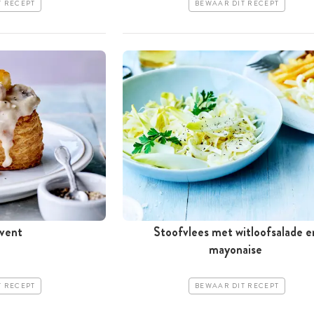
T RECEPT
BEWAAR DIT RECEPT
-vent
Stoofvlees met witloofsalade e
mayonaise
T RECEPT
BEWAAR DIT RECEPT