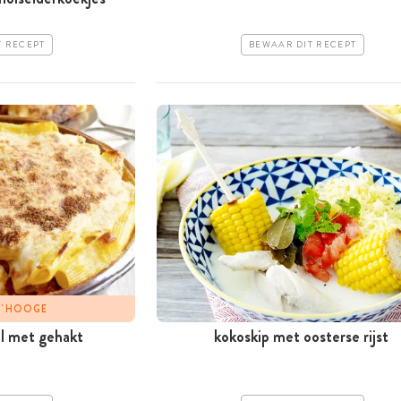
T RECEPT
BEWAAR DIT RECEPT
 D'HOOGE
l met gehakt
kokoskip met oosterse rijst