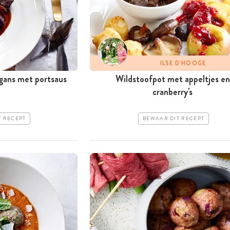
ILSE D'HOOGE
 gans met portsaus
Wildstoofpot met appeltjes en
cranberry's
T RECEPT
BEWAAR DIT RECEPT