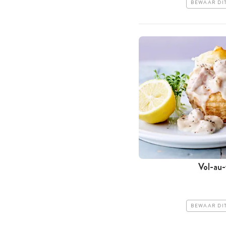
BEWAAR DI
Vol-au
BEWAAR DI