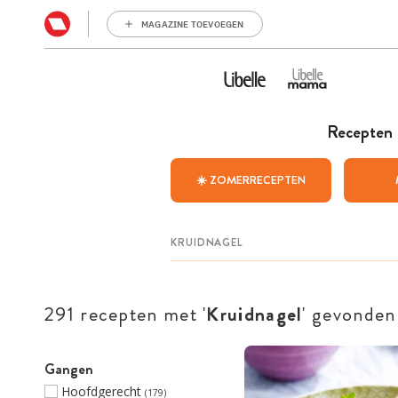
MAGAZINE TOEVOEGEN
Recepten
☀️ ZOMERRECEPTEN
291 recepten met '
Kruidnagel
' gevonden
Gangen
Hoofdgerecht
(179)