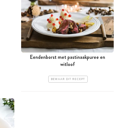
Eendenborst met pastinaakpuree en
witloof
BEWAAR DIT RECEPT