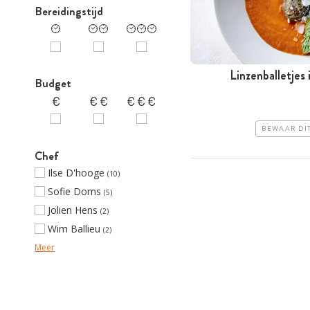
Bereidingstijd
Linzenballetjes 
Budget
BEWAAR DI
Chef
Ilse D'hooge
(10)
Sofie Doms
(5)
Jolien Hens
(2)
Wim Ballieu
(2)
Meer