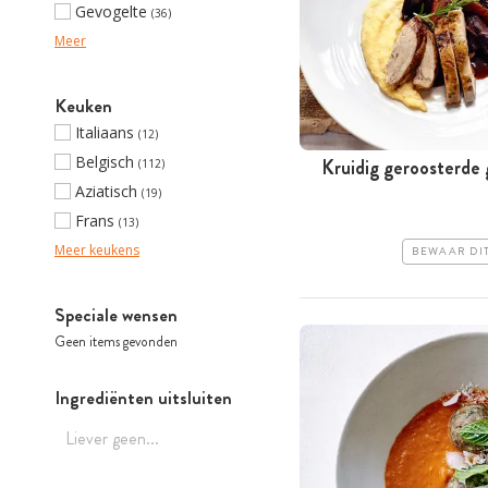
Gevogelte
(36)
Meer
Keuken
Italiaans
(12)
Belgisch
Kruidig geroosterde
(112)
Aziatisch
(19)
Frans
(13)
Meer keukens
BEWAAR DI
Speciale wensen
Geen items gevonden
Ingrediënten uitsluiten