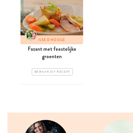
ILSE D'HOOGE
Fazant met feestelijke
groenten
BEWAAR DIT RECEPT