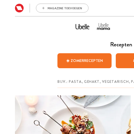
MAGAZINE TOEVOEGEN
Recepten
☀️ ZOMERRECEPTEN