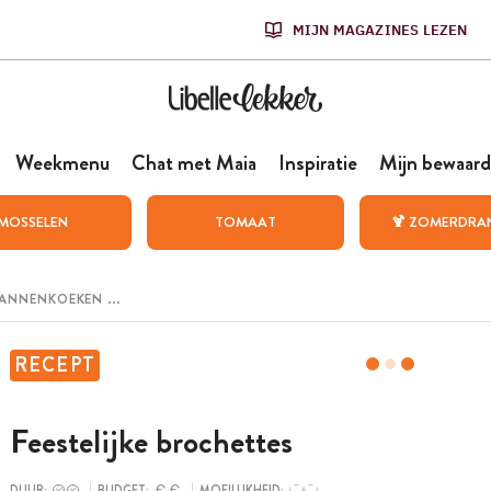
MIJN MAGAZINES LEZEN
Weekmenu
Chat met Maia
Inspiratie
Mijn bewaard
MOSSELEN
TOMAAT
🍹 ZOMERDRA
RECEPT
Feestelijke brochettes
DUUR:
BUDGET:
MOEILIJKHEID: