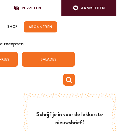
PUZZELEN
AANMELDEN
SHOP
ABONNEREN
e recepten
NKJES
SALADES
Schrijf je in voor de lekkerste
nieuwsbrief!