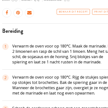
BEWAAR DIT RECEPT
PRINT DI
bereiding
Verwarm de oven voor op 180°C. Maak de marinade. 
1
2 limoenen en rasp de schil van 1 limoen. Meng het s
schil, de sojasaus en de honing. Snij blokjes van de
spiering en laat ze 1 nacht rusten in de marinade.
Verwarm de oven voor op 180°C. Rijg de stukjes spie
2
op stokjes tot brochettes. Bak de spiering gaar in de
Wanneer de brochettes gaar zijn, overgiet je ze nog
met de marinade en laat nog even opwarmen.