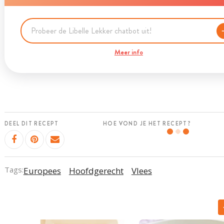
Meer info
DEEL DIT RECEPT
HOE VOND JE HET RECEPT?
Tags:
Europees
Hoofdgerecht
Vlees