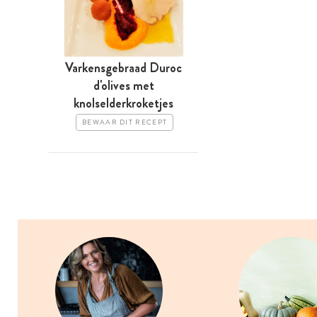
Varkensgebraad Duroc
d'olives met
knolselderkroketjes
BEWAAR DIT RECEPT