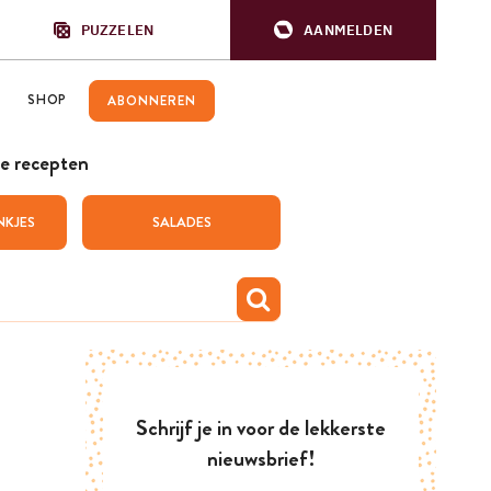
PUZZELEN
AANMELDEN
SHOP
ABONNEREN
e recepten
NKJES
SALADES
Schrijf je in voor de lekkerste
nieuwsbrief!