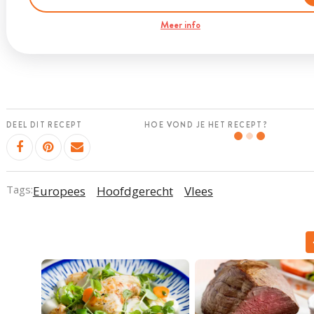
Meer info
DEEL DIT RECEPT
HOE VOND JE HET RECEPT?
Tags:
Europees
Hoofdgerecht
Vlees