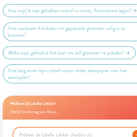
Hoe snijd ik mijn gebakken rosbief in mooie, flinterdunne lapjes?
Hoe steriliseer ik bokalen om gepekelde groenten veilig in te
bewaren?
Welke azijn gebruik ik het best om zelf groenten te pekelen?
Hoe lang moet mijn rosbief rusten onder zilverpapier voor het
aansnijden?
Welkom bij Libelle Lekker!
Stel je kookvraag aan Maia...