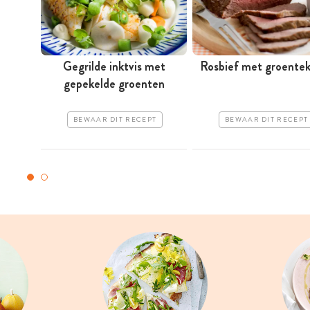
Gegrilde inktvis met
Rosbief met groentek
gepekelde groenten
BEWAAR DIT RECEPT
BEWAAR DIT RECEPT