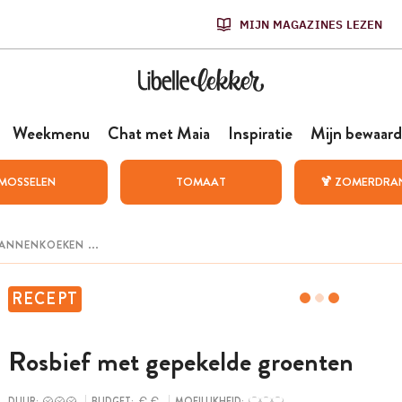
MIJN MAGAZINES LEZEN
Weekmenu
Chat met Maia
Inspiratie
Mijn bewaard
MOSSELEN
TOMAAT
🍹 ZOMERDRA
RECEPT
Rosbief met gepekelde groenten
DUUR:
BUDGET:
MOEILIJKHEID: