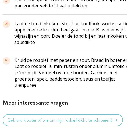
3
pan zonder vetstof. Laat uitlekken.
Laat de fond inkoken. Stoof ui, knoflook, wortel, seld
4
appel met de kruiden beetgaar in olie. Blus met wijn,
wijnazijn en port. Doe er de fond bij en laat inkoken 
sausdikte
.
Kruid de rosbief met peper en zout. Braad in boter en
5
Laat de rosbief 10 min. rusten onder aluminiumfolie
je ’m snijdt. Verdeel over de borden. Garneer met
groenten, spek, paddenstoelen, saus en toefjes
uienpuree.
Meer interessante vragen
Gebruik ik boter of olie om mijn rosbief dicht te schroeien?