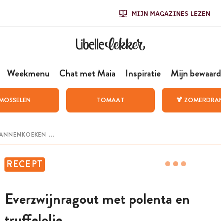
MIJN MAGAZINES LEZEN
Weekmenu
Chat met Maia
Inspiratie
Mijn bewaard
MOSSELEN
TOMAAT
🍹 ZOMERDRA
RECEPT
Everzwijnragout met polenta en
truffelolie