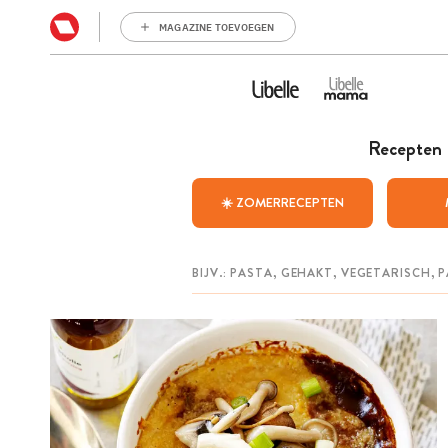
MAGAZINE TOEVOEGEN
Recepten
☀️ ZOMERRECEPTEN