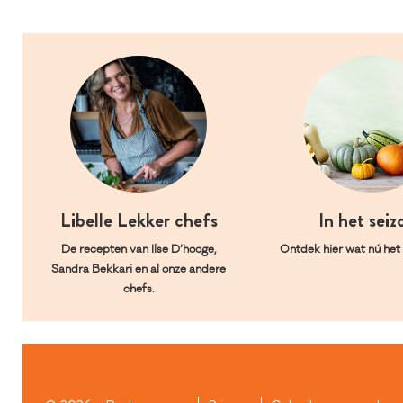
Libelle Lekker chefs
In het seiz
De recepten van Ilse D’hooge,
Ontdek hier wat nú het l
Sandra Bekkari en al onze andere
chefs.