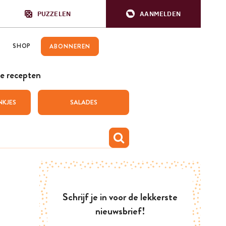
PUZZELEN
AANMELDEN
SHOP
ABONNEREN
e recepten
NKJES
SALADES
Schrijf je in voor de lekkerste
nieuwsbrief!