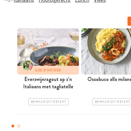
ILSE D'HOOGE
Everzwijnragout op z’n
Ossobuco alla milan
Italiaans met tagliatelle
BEWAAR DIT RECEPT
BEWAAR DIT RECEPT