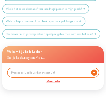
Wat is het beste alternatief voor kruidnagelpoeder in mijn gebak?
Welk bolletje ijs serveer ik het best bij warm appelplaatgebak?
Hoe bewaar ik mijn versgebakken appelplaatgebak met roomkaas het best?
Welkom bij Libelle Lekker!
Stel je kookvraag aan Maia...
Meer info