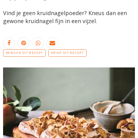
Vind je geen kruidnagelpoeder? Kneus dan een
gewone kruidnagel fijn in een vijzel.
BEWAAR DIT RECEPT
PRINT DIT RECEPT