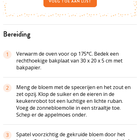
VOEG TOE AAN LIJST
bereiding
Verwarm de oven voor op 175°C. Bedek een
1
rechthoekige bakplaat van 30 x 20 x 5 cm met
bakpapier.
Meng de bloem met de specerijen en het zout en
2
zet opzij. Klop de suiker en de eieren in de
keukenrobot tot een luchtige en lichte ruban.
Voeg de zonnebloemolie in een straaltje toe.
Schep er de appelmoes onder.
Spatel voorzichtig de gekruide bloem door het
3