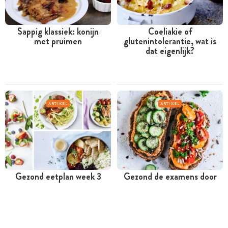
Sappig klassiek: konijn
Coeliakie of
met pruimen
glutenintolerantie, wat is
dat eigenlijk?
ARTIKEL
ARTIKEL
Gezond eetplan week 3
Gezond de examens door