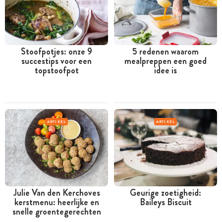
Stoofpotjes: onze 9
5 redenen waarom
succestips voor een
mealpreppen een goed
topstoofpot
idee is
ARTIKEL
ARTIKEL
Julie Van den Kerchoves
Geurige zoetigheid:
kerstmenu: heerlijke en
Baileys Biscuit
snelle groentegerechten