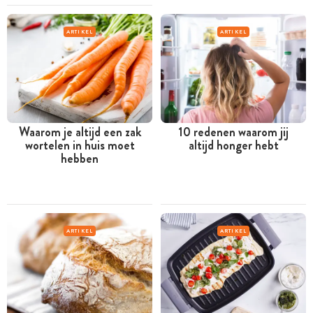
ARTIKEL
ARTIKEL
Waarom je altijd een zak
10 redenen waarom jij
wortelen in huis moet
altijd honger hebt
hebben
ARTIKEL
ARTIKEL