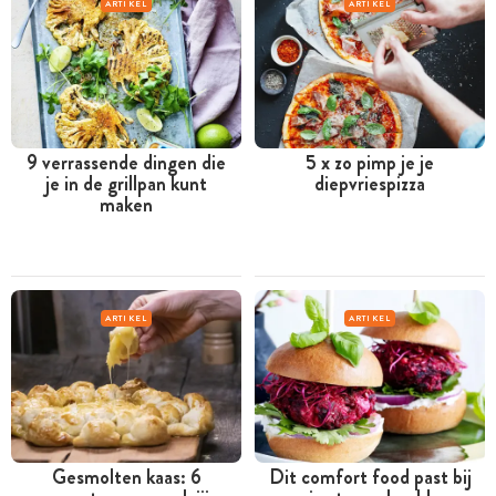
ARTIKEL
ARTIKEL
9 verrassende dingen die
5 x zo pimp je je
je in de grillpan kunt
diepvriespizza
maken
ARTIKEL
ARTIKEL
Gesmolten kaas: 6
Dit comfort food past bij