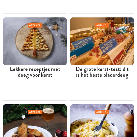
ARTIKEL
ARTIKEL
Lekkere receptjes met
De grote kerst-test: dit
deeg voor kerst
is het beste bladerdeeg
ARTIKEL
ARTIKEL