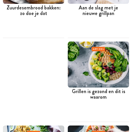
Zuurdesembrood bakken:
Aan de slag met je
zo doe je dat
nieuwe grillpan
ARTIKEL
Grillen is gezond en dit is
waarom