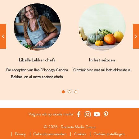
Libelle Lekker chefs
In het seizoen
De recepten van Ilse D’hooge, Sandra
Ontdek hier wat nú het lekkerste is.
Bekkari en al onze andere chefs.
Volg ons ook op sociale media:
© 2026 - Roularta Media Group
Privacy
Gebruiksvoorwaarden
Cookies
Cookies instellingen