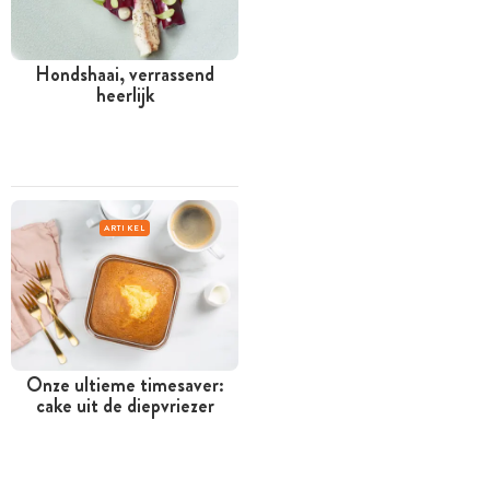
Hondshaai, verrassend
heerlijk
ARTIKEL
Onze ultieme timesaver:
cake uit de diepvriezer