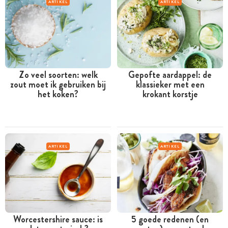
ARTIKEL
ARTIKEL
Zo veel soorten: welk
Gepofte aardappel: de
zout moet ik gebruiken bij
klassieker met een
het koken?
krokant korstje
ARTIKEL
ARTIKEL
Worcestershire sauce: is
5 goede redenen (en