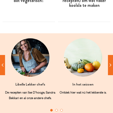
dat vegetarisch?
recepten) om wat vaker
koolsla te maken
Libelle Lekker chefs
In het seizoen
De recepten van Ilse D’hooge, Sandra
Ontdek hier wat nú het lekkerste is.
Bekkari en al onze andere chefs.