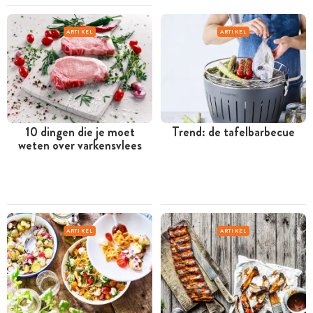
ARTIKEL
ARTIKEL
10 dingen die je moet
Trend: de tafelbarbecue
weten over varkensvlees
ARTIKEL
ARTIKEL