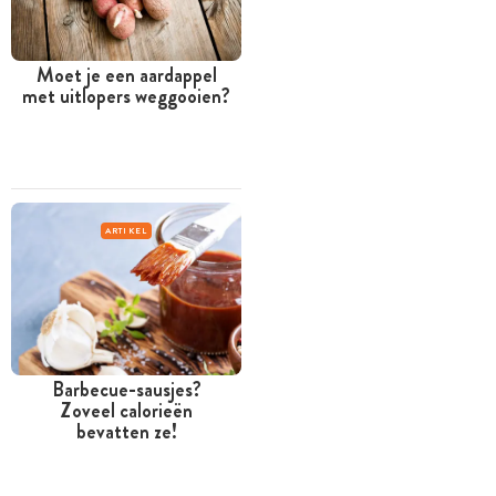
Moet je een aardappel
met uitlopers weggooien?
ARTIKEL
Barbecue-sausjes?
Zoveel calorieën
bevatten ze!