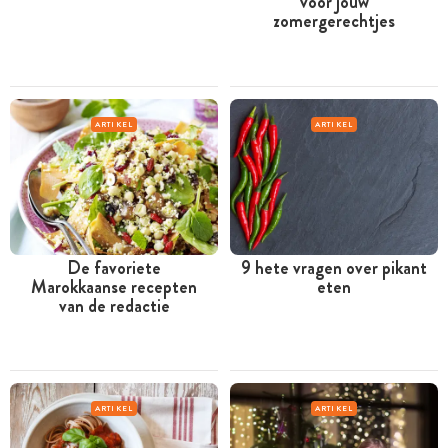
voor jouw
zomergerechtjes
ARTIKEL
ARTIKEL
De favoriete
9 hete vragen over pikant
Marokkaanse recepten
eten
van de redactie
ARTIKEL
ARTIKEL