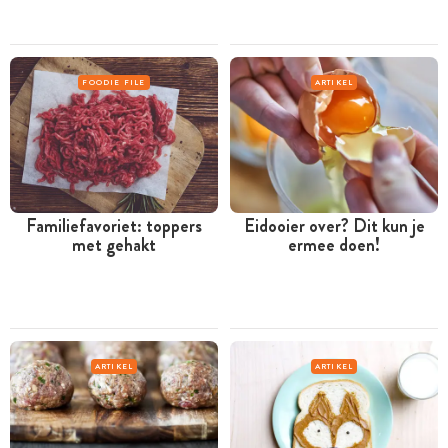
FOODIE FILE
ARTIKEL
Familiefavoriet: toppers
Eidooier over? Dit kun je
met gehakt
ermee doen!
ARTIKEL
ARTIKEL