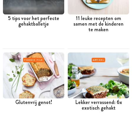
5 tips voor het perfecte
11 leuke recepten om
gehaktballetje
samen met de kinderen
te maken
FOODIE FILE
ARTIKEL
Glutenvrij genot!
Lekker verrassend: 6x
exotisch gehakt