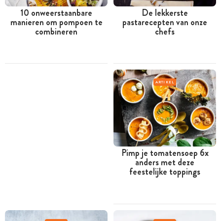
10 onweerstaanbare
De lekkerste
manieren om pompoen te
pastarecepten van onze
combineren
chefs
ARTIKEL
Pimp je tomatensoep 6x
anders met deze
feestelijke toppings