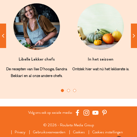
Libelle Lekker chefs
In het seizoen
De recepten van Ilse D’hooge, Sandra
Ontdek hier wat nú het lekkerste is.
Bekkari en al onze andere chefs.
Volg ons ook op sociale media:
© 2026 - Roularta Media Group
Privacy
Gebruiksvoorwaarden
Cookies
Cookies instellingen