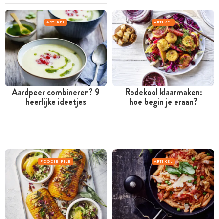
ARTIKEL
ARTIKEL
Aardpeer combineren? 9
Rodekool klaarmaken:
heerlijke ideetjes
hoe begin je eraan?
FOODIE FILE
ARTIKEL