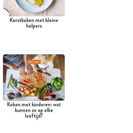
Kerstkoken met kleine
helpers
ARTIKEL
Koken met kinderen: wat
kunnen ze op elke
leeftijd?