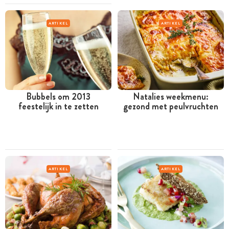
ARTIKEL
ARTIKEL
Bubbels om 2013
Natalies weekmenu:
feestelijk in te zetten
gezond met peulvruchten
ARTIKEL
ARTIKEL