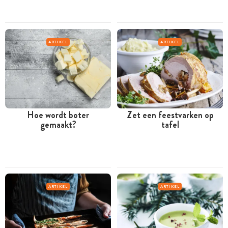
ARTIKEL
ARTIKEL
Hoe wordt boter
Zet een feestvarken op
gemaakt?
tafel
ARTIKEL
ARTIKEL