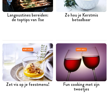
Langoustines bereiden:
Zo hou je Kerstmis
de toptips van Ilse
betaalbaar
ARTIKEL
ARTIKEL
Zet vis op je feestmenu!
Fun cooking met zijn
tweetjes