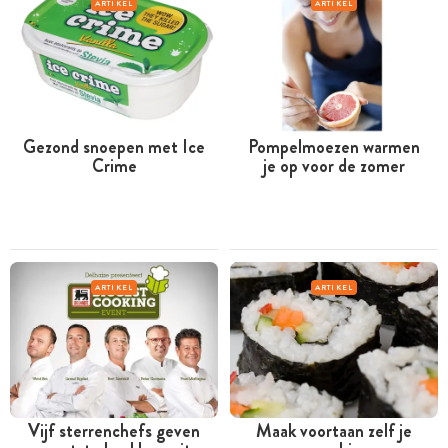
ARTIKEL
ARTIKEL
Gezond snoepen met Ice
Pompelmoezen warmen
Crime
je op voor de zomer
ARTIKEL
ARTIKEL
Vijf sterrenchefs geven
Maak voortaan zelf je