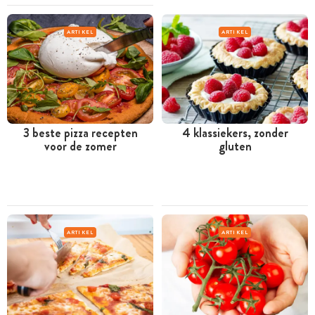
ARTIKEL
ARTIKEL
3 beste pizza recepten
4 klassiekers, zonder
voor de zomer
gluten
ARTIKEL
ARTIKEL