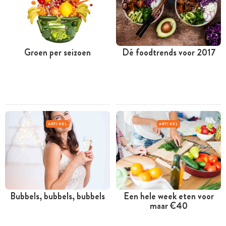
Groen per seizoen
Dé foodtrends voor 2017
ARTIKEL
ARTIKEL
Bubbels, bubbels, bubbels
Een hele week eten voor
maar €40