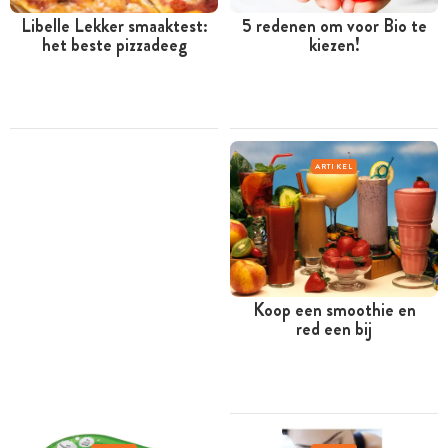
Libelle Lekker smaaktest:
5 redenen om voor Bio te
het beste pizzadeeg
kiezen!
ARTIKEL
Koop een smoothie en
red een bij