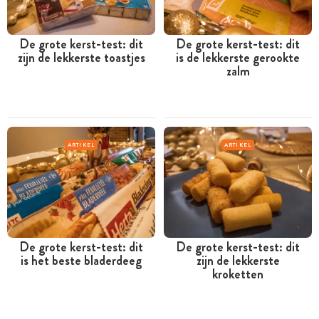
De grote kerst-test: dit
De grote kerst-test: dit
zijn de lekkerste toastjes
is de lekkerste gerookte
zalm
ARTIKEL
ARTIKEL
De grote kerst-test: dit
De grote kerst-test: dit
is het beste bladerdeeg
zijn de lekkerste
kroketten