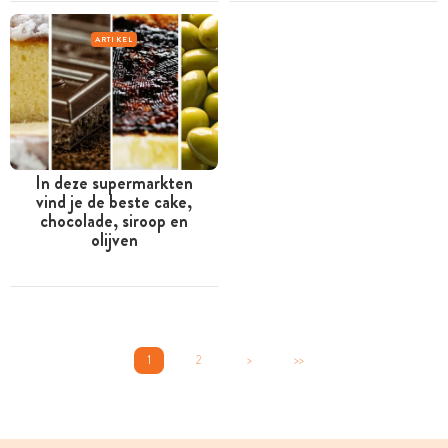
ARTIKEL
In deze supermarkten
vind je de beste cake,
chocolade, siroop en
olijven
1
2
>
>>