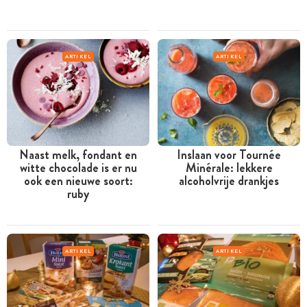
ARTIKEL
ARTIKEL
Naast melk, fondant en
Inslaan voor Tournée
witte chocolade is er nu
Minérale: lekkere
ook een nieuwe soort:
alcoholvrije drankjes
ruby
ARTIKEL
ARTIKEL