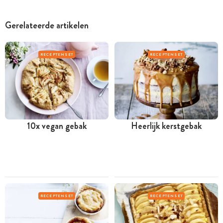
Gerelateerde artikelen
RECEPTENSET
RECEPTENSET
10x vegan gebak
Heerlijk kerstgebak
RECEPTENSET
RECEPTENSET