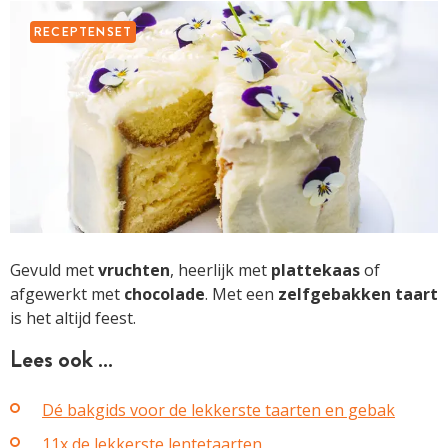
RECEPTENSET
Gevuld met
vruchten
, heerlijk met
plattekaas
of
afgewerkt met
chocolade
. Met een
zelfgebakken
taart
is het altijd feest.
Lees ook …
Dé bakgids voor de lekkerste taarten en gebak
11x de lekkerste lentetaarten