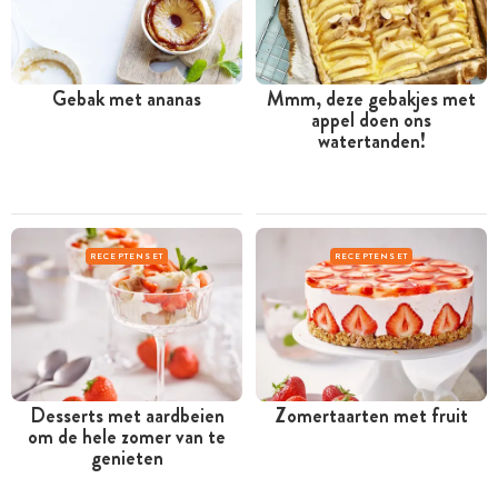
Gebak met ananas
Mmm, deze gebakjes met
appel doen ons
watertanden!
RECEPTENSET
RECEPTENSET
Desserts met aardbeien
Zomertaarten met fruit
om de hele zomer van te
genieten