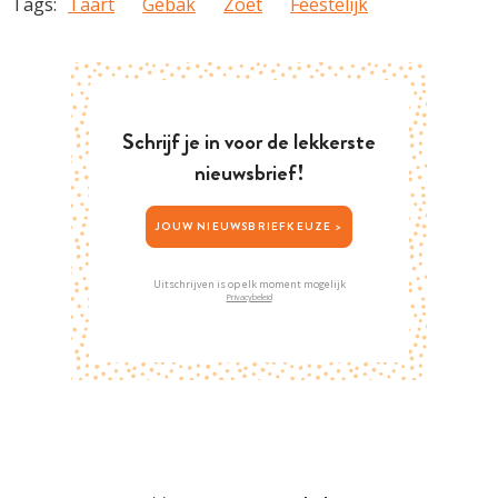
Tags:
Taart
Gebak
Zoet
Feestelijk
Schrijf je in voor de lekkerste
nieuwsbrief!
JOUW NIEUWSBRIEFKEUZE >
Uitschrijven is op elk moment mogelijk
Privacybeleid