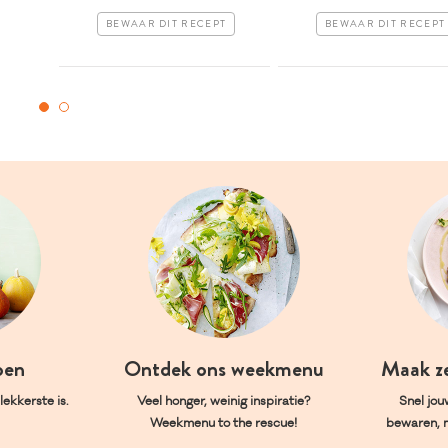
BEWAAR DIT RECEPT
BEWAAR DIT RECEPT
oen
Ontdek ons weekmenu
Maak z
ekkerste is.
Veel honger, weinig inspiratie?
Snel jou
Weekmenu to the rescue!
bewaren, 