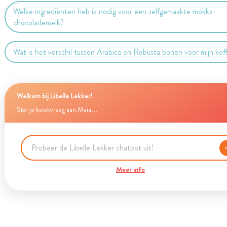
Welke ingrediënten heb ik nodig voor een zelfgemaakte mokka-
chocolademelk?
Wat is het verschil tussen Arabica en Robusta bonen voor mijn kof
Welkom bij Libelle Lekker!
Stel je kookvraag aan Maia...
Meer info