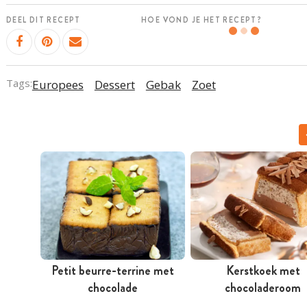
DEEL DIT RECEPT
HOE VOND JE HET RECEPT?
Tags:
Europees
Dessert
Gebak
Zoet
Petit beurre-terrine met
Kerstkoek met
chocolade
chocoladeroom