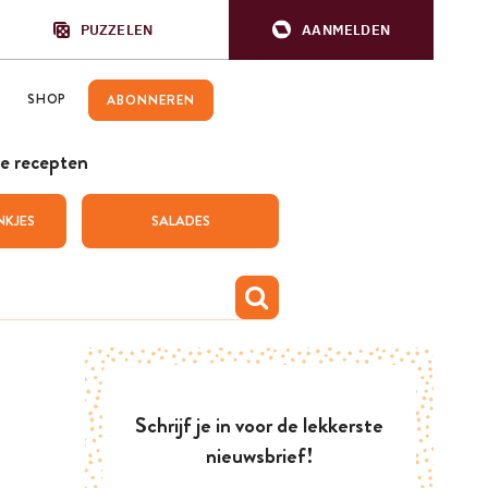
PUZZELEN
AANMELDEN
SHOP
ABONNEREN
e recepten
NKJES
SALADES
Schrijf je in voor de lekkerste
nieuwsbrief!