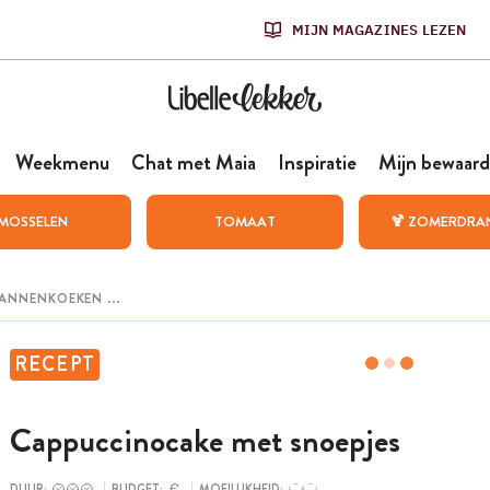
MIJN MAGAZINES LEZEN
Weekmenu
Chat met Maia
Inspiratie
Mijn bewaard
MOSSELEN
TOMAAT
🍹 ZOMERDRA
RECEPT
Cappuccinocake met snoepjes
DUUR:
BUDGET:
MOEILIJKHEID: