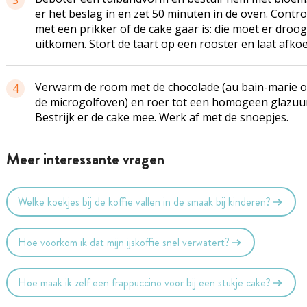
3
er het beslag in en zet 50 minuten in de oven. Contro
met een prikker of de cake gaar is: die moet er droo
uitkomen. Stort de taart op een rooster en laat afkoe
Verwarm de room met de chocolade (au bain-marie of
4
de microgolfoven) en roer tot een homogeen glazuur
Bestrijk er de cake mee. Werk af met de snoepjes.
Meer interessante vragen
Welke koekjes bij de koffie vallen in de smaak bij kinderen?
Hoe voorkom ik dat mijn ijskoffie snel verwatert?
Hoe maak ik zelf een frappuccino voor bij een stukje cake?