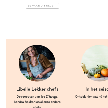
BEWAAR DIT RECEPT
Libelle Lekker chefs
In het seiz
De recepten van Ilse D’hooge,
Ontdek hier wat nú het l
Sandra Bekkari en al onze andere
chefs.