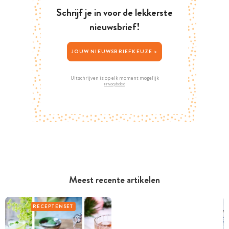
Schrijf je in voor de lekkerste
nieuwsbrief!
JOUW NIEUWSBRIEFKEUZE >
Uitschrijven is op elk moment mogelijk
Privacybeleid
Meest recente artikelen
RECEPTENSET