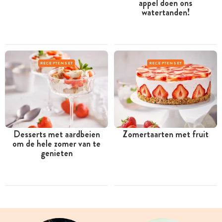
appel doen ons
watertanden!
RECEPTENSET
RECEPTENSET
Desserts met aardbeien
Zomertaarten met fruit
om de hele zomer van te
genieten