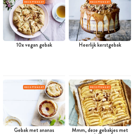
RECEPTENSET
RECEPTENSET
10x vegan gebak
Heerlijk kerstgebak
RECEPTENSET
RECEPTENSET
Gebak met ananas
Mmm, deze gebakjes met