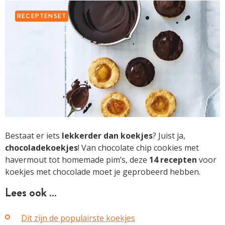
RECEPTENSET
Bestaat er iets
lekkerder dan koekjes
? Juist ja,
chocoladekoekjes
! Van chocolate chip cookies met
havermout tot homemade pim’s, deze
14 recepten
voor
koekjes met chocolade moet je geprobeerd hebben.
Lees ook …
Dit zijn de populairste koekjes