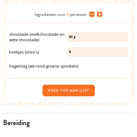
Ingrediënten
voor
4
personen
chocolade (melkchocolade en
80
g
witte chocolade)
koekjes (oreo's)
8
hagelslag (wit-rood-groene sprinkels)
VOEG TOE AAN LIJST
bereiding