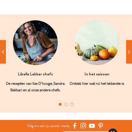
Libelle Lekker chefs
In het seizoen
De recepten van Ilse D’hooge, Sandra
Ontdek hier wat nú het lekkerste is.
Bekkari en al onze andere chefs.
Volg ons ook op sociale media: