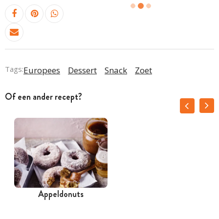
Tags:
Europees
Dessert
Snack
Zoet
Of een ander recept?
Appeldonuts