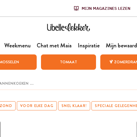
MIJN MAGAZINES LEZEN
Weekmenu
Chat met Maia
Inspiratie
Mijn bewaard
MOSSELEN
TOMAAT
🍹 ZOMERDRA
EZOND
VOOR ELKE DAG
SNEL KLAAR!
SPECIALE GELEGENH