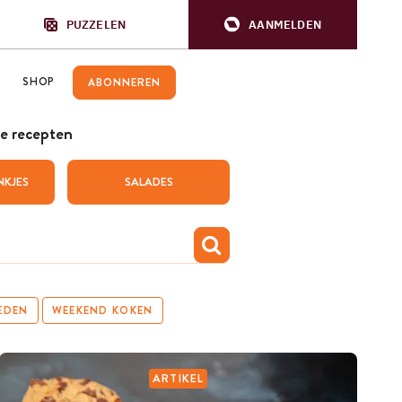
PUZZELEN
AANMELDEN
SHOP
ABONNEREN
e recepten
NKJES
SALADES
EDEN
WEEKEND KOKEN
ARTIKEL