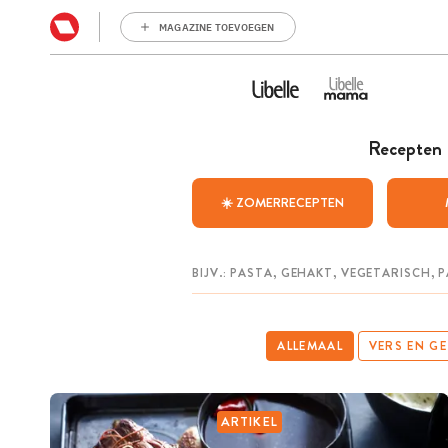
MAGAZINE TOEVOEGEN
Recepten
☀️ ZOMERRECEPTEN
ALLEMAAL
VERS EN G
ARTIKEL