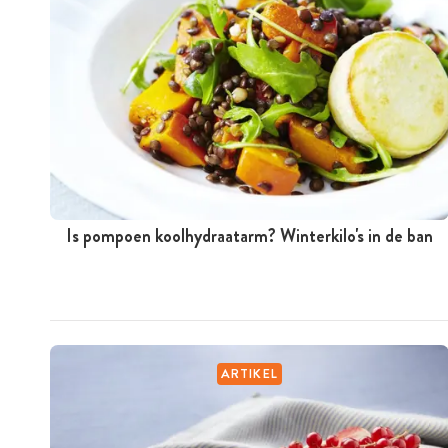
Is pompoen koolhydraatarm? Winterkilo's in de ban
ARTIKEL