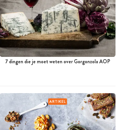
7 dingen die je moet weten over Gorgonzola AOP
ARTIKEL