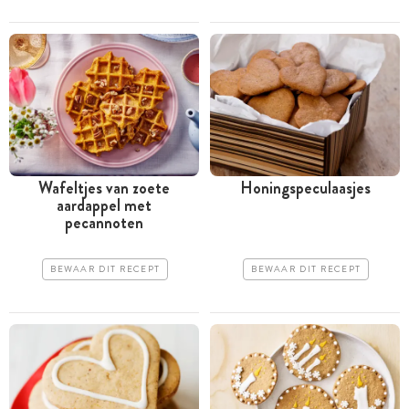
Wafeltjes van zoete
Honingspeculaasjes
aardappel met
pecannoten
BEWAAR DIT RECEPT
BEWAAR DIT RECEPT