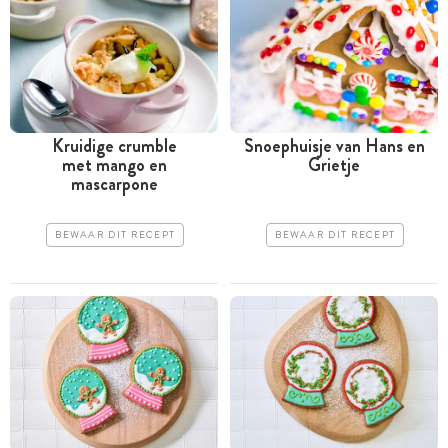
Kruidige crumble
Snoephuisje van Hans en
met mango en
Grietje
mascarpone
BEWAAR DIT RECEPT
BEWAAR DIT RECEPT