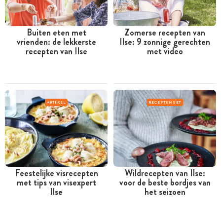
Buiten eten met
Zomerse recepten van
vrienden: de lekkerste
Ilse: 9 zonnige gerechten
recepten van Ilse
met video
ARTIKEL
RECEPTENSET
Feestelijke visrecepten
Wildrecepten van Ilse:
met tips van visexpert
voor de beste bordjes van
Ilse
het seizoen