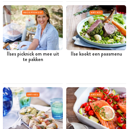
RECEPTENSET
ARTIKEL
Ilses picknick om mee uit
Ilse kookt een paasmenu
te pakken
ARTIKEL
ARTIKEL