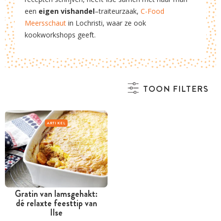
een
eigen vishandel
–traiteurzaak,
C-Food
Meersschaut
in Lochristi, waar ze ook
kookworkshops geeft.
TOON FILTERS
ARTIKEL
Gratin van lamsgehakt:
dé relaxte feesttip van
Ilse