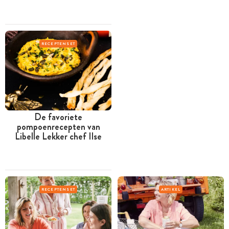
RECEPTENSET
De favoriete
pompoenrecepten van
Libelle Lekker chef Ilse
RECEPTENSET
ARTIKEL