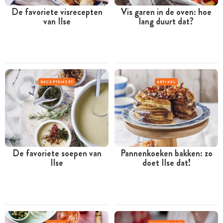
De favoriete visrecepten
Vis garen in de oven: hoe
van Ilse
lang duurt dat?
RECEPTENSET
ARTIKEL
De favoriete soepen van
Pannenkoeken bakken: zo
Ilse
doet Ilse dat!