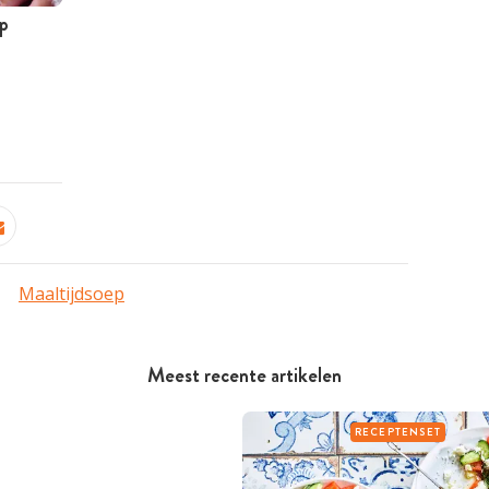
p
Maaltijdsoep
Meest recente artikelen
RECEPTENSET