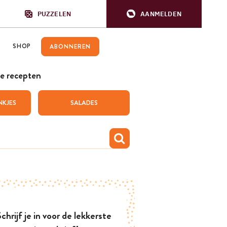
PUZZELEN
AANMELDEN
SHOP
ABONNEREN
e recepten
NKJES
SALADES
chrijf je in voor de lekkerste