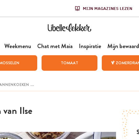
MIJN MAGAZINES LEZEN
Weekmenu
Chat met Maia
Inspiratie
Mijn bewaard
MOSSELEN
TOMAAT
🍹 ZOMERDRA
 van Ilse
S