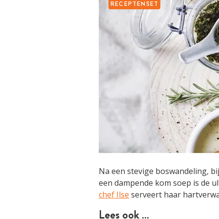
RECEPTENSET
Na een stevige boswandeling, bi
een dampende kom soep is de ul
chef Ilse
serveert haar hartver
Lees ook …