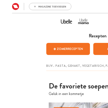
MAGAZINE TOEVOEGEN
Recepten
☀️ ZOMERRECEPTEN
De favoriete soepen
Geluk in een kommetje