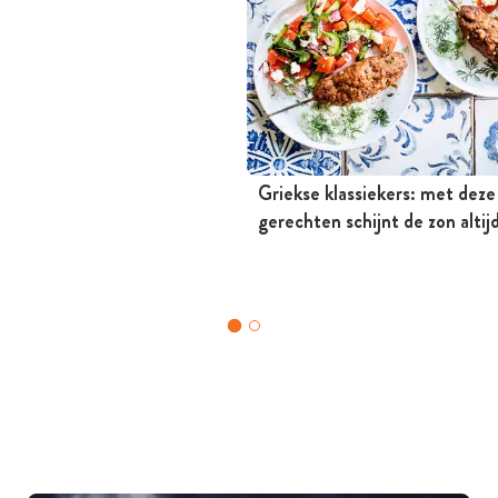
Griekse klassiekers: met deze
gerechten schijnt de zon altij