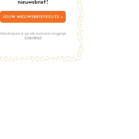
nieuwsbrief!
JOUW NIEUWSBRIEFKEUZE >
Uitschrijven is op elk moment mogelijk
Privacybeleid