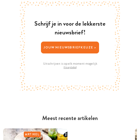
Schrijf je in voor de lekkerste
nieuwsbrief!
JOUW NIEUWSBRIEFKEUZE >
Uitschrijven is op elk moment mogelijk
Privacybeleid
Meest recente artikelen
ARTIKEL