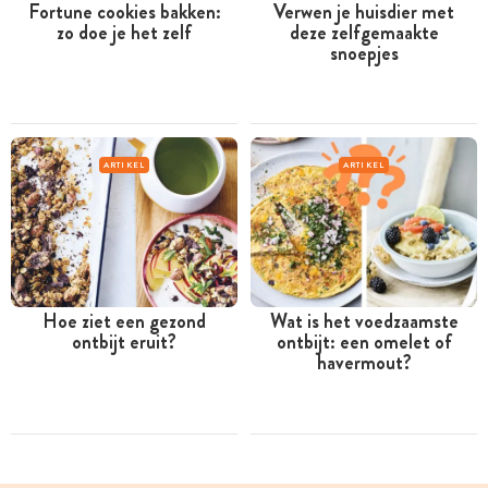
Fortune cookies bakken:
Verwen je huisdier met
zo doe je het zelf
deze zelfgemaakte
snoepjes
ARTIKEL
ARTIKEL
Hoe ziet een gezond
Wat is het voedzaamste
ontbijt eruit?
ontbijt: een omelet of
havermout?