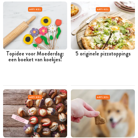
ARTIKEL
ARTIKEL
Topidee voor Moederdag:
5 originele pizzatoppings
een boeket van koekjes!
ARTIKEL
ARTIKEL