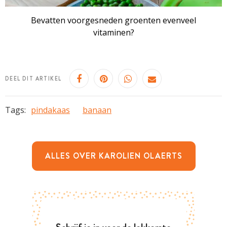
Bevatten voorgesneden groenten evenveel
vitaminen?
DEEL DIT ARTIKEL
Tags:
pindakaas
banaan
ALLES OVER KAROLIEN OLAERTS