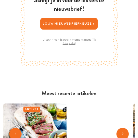
Schrijf je in voor de lekkerste
nieuwsbrief!
JOUW NIEUWSBRIEFKEUZE >
Uitschrijven is op elk moment mogelijk
Privacybeleid
Meest recente artikelen
ARTIKEL