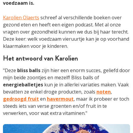
voedzaam is.
Karolien Olaerts
schreef al verschillende boeken over
gezond eten en heeft een eigen podcast. Met al onze
vragen over gezondheid kunnen we dus bij haar terecht.
Deze keer: welk voedzaam vieruurtje kan je op voorhand
klaarmaken voor je kinderen.
Het antwoord van Karolien
"Deze
bliss balls
zijn hier een enorm succes, geliefd door
mijn beide zoontjes en mezelf! Bliss balls of
energieballetjes
kun je in allerlei variaties maken. Vaak
bevatten ze enkel droge producten, zoals
noten
,
gedroogd fruit
en
havermout
, maar ik probeer er toch
steeds iets van verse groenten en/of fruit in te
verwerken, voor wat extra vitaminen."