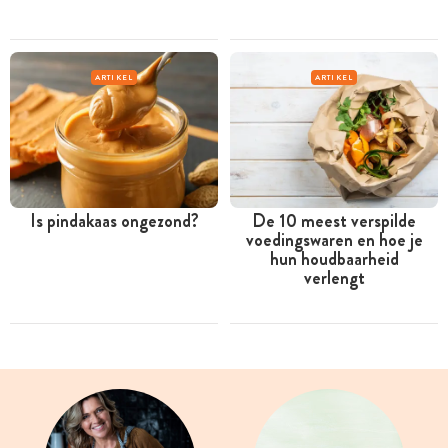
ARTIKEL
ARTIKEL
Is pindakaas ongezond?
De 10 meest verspilde
voedingswaren en hoe je
hun houdbaarheid
verlengt