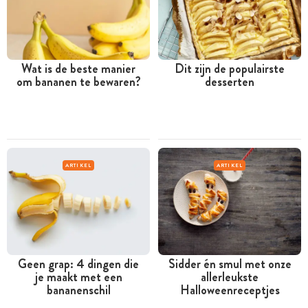
Wat is de beste manier
Dit zijn de populairste
om bananen te bewaren?
desserten
ARTIKEL
ARTIKEL
Geen grap: 4 dingen die
Sidder én smul met onze
je maakt met een
allerleukste
bananenschil
Halloweenreceptjes