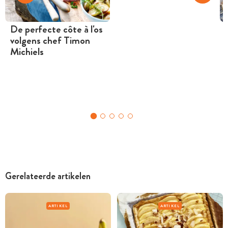
De perfecte côte à l'os
volgens chef Timon
Michiels
Gerelateerde artikelen
ARTIKEL
ARTIKEL