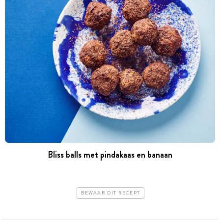
Bliss balls met pindakaas en banaan
BEWAAR DIT RECEPT