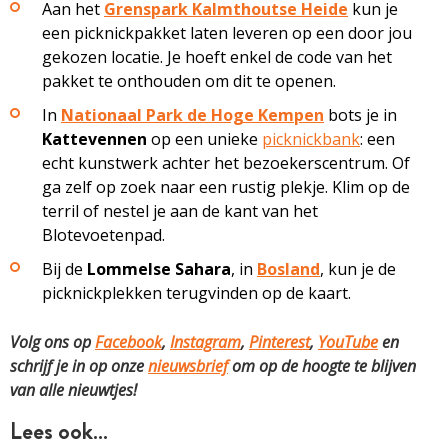
Aan het
Grenspark Kalmthoutse Heide
kun je
een picknickpakket laten leveren op een door jou
gekozen locatie. Je hoeft enkel de code van het
pakket te onthouden om dit te openen.
In
Nationaal Park de Hoge Kempen
bots je in
Kattevennen
op een unieke
picknickbank
: een
echt kunstwerk achter het bezoekerscentrum. Of
ga zelf op zoek naar een rustig plekje. Klim op de
terril of nestel je aan de kant van het
Blotevoetenpad.
Bij de
Lommelse Sahara
, in
Bosland
, kun je de
picknickplekken terugvinden op de kaart.
Volg ons op
Facebook
,
Instagram
,
Pinterest
,
YouTube
en
schrijf je in op onze
nieuwsbrief
om op de hoogte te blijven
van alle nieuwtjes!
Lees ook…