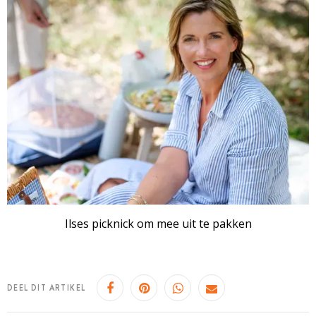
Ilses picknick om mee uit te pakken
DEEL DIT ARTIKEL