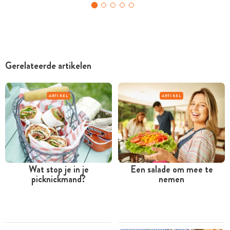
Gerelateerde artikelen
ARTIKEL
ARTIKEL
Wat stop je in je
Een salade om mee te
picknickmand?
nemen