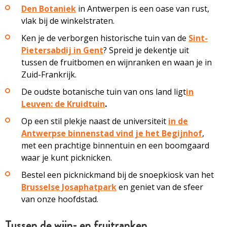
Den Botaniek
in Antwerpen is een oase van rust,
vlak bij de winkelstraten.
Ken je de verborgen historische tuin van de
Sint-
Pietersabdij in Gent
? Spreid je dekentje uit
tussen de fruitbomen en wijnranken en waan je in
Zuid-Frankrijk.
De oudste botanische tuin van ons land ligt
in
Leuven: de Kruidtuin
.
Op een stil plekje naast de universiteit
in de
Antwerpse binnenstad vind je het Begijnhof
,
met een prachtige binnentuin en een boomgaard
waar je kunt picknicken.
Bestel een picknickmand bij de snoepkiosk van het
Brusselse Josaphatpark
en geniet van de sfeer
van onze hoofdstad.
Tussen de wijn- en fruitranken