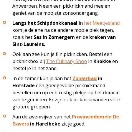
Antwerpen. Neem een picknickmand mee en
geniet van de mooiste zonsondergang.
Langs het Schipdonkkanaal
in
het Meetjesland
kom je de ene na de andere mooie plek tegen,
zoals het
Sas in Zomergem
en de
kreken van
Sint-Laureins.
Ook aan zee kun je fijn picknicken. Bestel een
picknickbox bij
The Culinary Shop
in
Knokke
en
nestel je in het zand.
In de zomer kun je aan het
Zuiderbad
in
Hofstade
een goedgevulde picknickmand
bestellen om op een rustig plekje op het domein
van te genieten. Er zijn ook picknickmanden voor
grotere groepen.
Aan de zwemvijver van het
Provinciedomein De
Gavers
in Harelbeke
zit je goed.