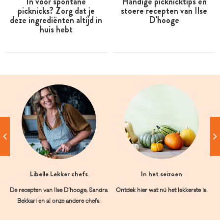
In voor spontane
Handige picknicktips en
picknicks? Zorg dat je
stoere recepten van Ilse
deze ingrediënten altijd in
D'hooge
huis hebt
Libelle Lekker chefs
In het seizoen
De recepten van Ilse D’hooge, Sandra
Ontdek hier wat nú het lekkerste is.
Bekkari en al onze andere chefs.