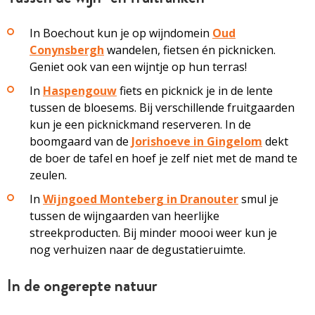
In Boechout kun je op wijndomein
Oud
Conynsbergh
wandelen, fietsen én picknicken.
Geniet ook van een wijntje op hun terras!
In
Haspengouw
fiets en picknick je in de lente
tussen de bloesems. Bij verschillende fruitgaarden
kun je een picknickmand reserveren. In de
boomgaard van de
Jorishoeve in Gingelom
dekt
de boer de tafel en hoef je zelf niet met de mand te
zeulen.
In
Wijngoed Monteberg in Dranouter
smul je
tussen de wijngaarden van heerlijke
streekproducten. Bij minder moooi weer kun je
nog verhuizen naar de degustatieruimte.
In de ongerepte natuur