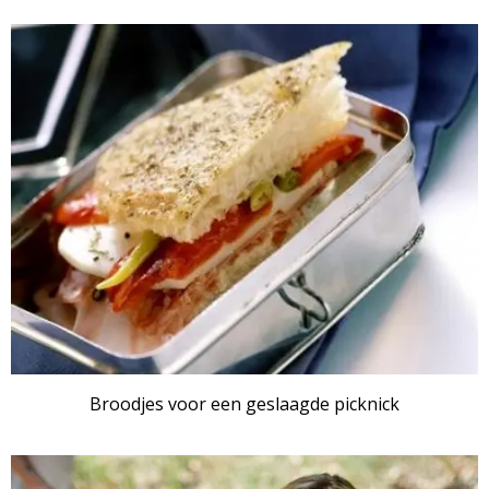
Broodjes voor een geslaagde picknick