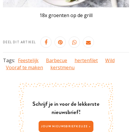
18x groenten op de grill
DEEL DIT ARTIKEL
Tags:
Feestelijk
Barbecue
hertenfilet
Wild
Vooraf te maken
kerstmenu
Schrijf je in voor de lekkerste
nieuwsbrief!
JOUW NIEUWSBRIEFKEUZE >