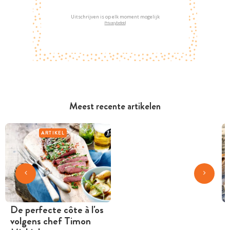
Uitschrijven is op elk moment mogelijk
Privacybeleid
Meest recente artikelen
ARTIKEL
De perfecte côte à l'os
volgens chef Timon