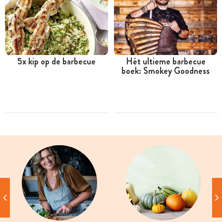
5x kip op de barbecue
Hét ultieme barbecue
boek: Smokey Goodness