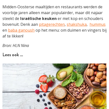
Midden-Oosterse maaltijden en restaurants werden de
voorbije jaren alleen maar populairder, maar dit najaar
steekt de
Israëlische keuken
er met kop en schouders
bovenuit. Denk aan
pitagerechten
,
shakshuka
,
hummus
en
baba ganoush
op het menu: om duimen en vingers bij
af te likken!
Bron: HLN Nina
Lees ook …