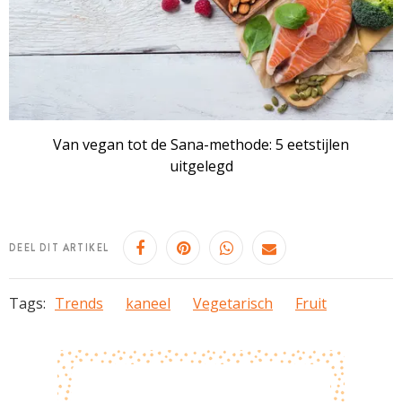
Van vegan tot de Sana-methode: 5 eetstijlen
uitgelegd
DEEL DIT ARTIKEL
Tags:
Trends
kaneel
Vegetarisch
Fruit