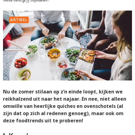
Welke trend ga jij uitproberen?
ARTIKEL
Nu de zomer stilaan op z’n einde loopt, kijken we
reikhalzend uit naar het najaar. En nee, niet alleen
omwille van heerlijke quiches en ovenschotels (al
zijn dat op zich al redenen genoeg), maar ook om
deze foodtrends uit te proberen!