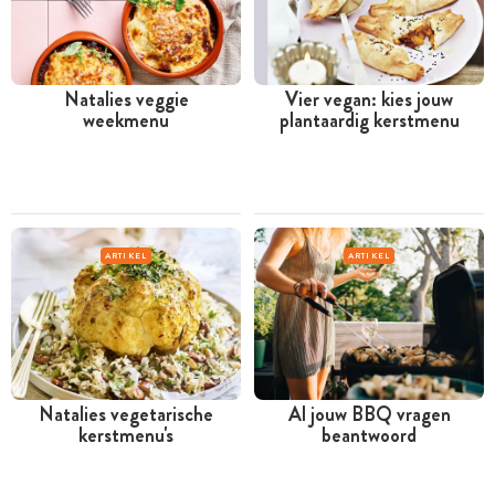
Natalies veggie
Vier vegan: kies jouw
weekmenu
plantaardig kerstmenu
ARTIKEL
ARTIKEL
Natalies vegetarische
Al jouw BBQ vragen
kerstmenu's
beantwoord