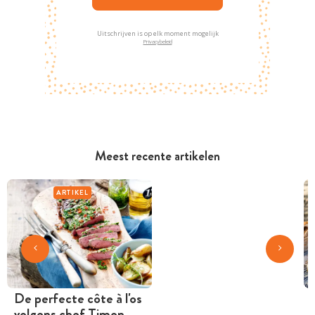
Uitschrijven is op elk moment mogelijk
Privacybeleid
Meest recente artikelen
ARTIKEL
De perfecte côte à l'os
volgens chef Timon