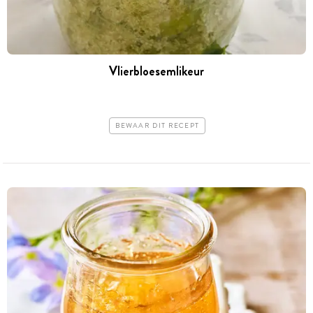
Vlierbloesemlikeur
BEWAAR DIT RECEPT