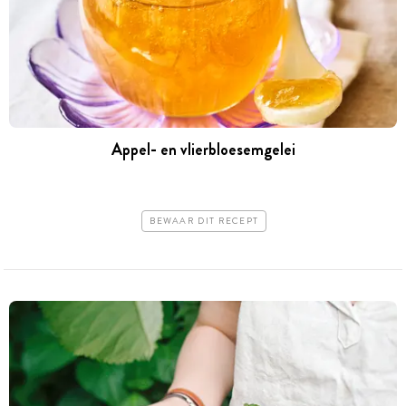
Appel- en vlierbloesemgelei
BEWAAR DIT RECEPT