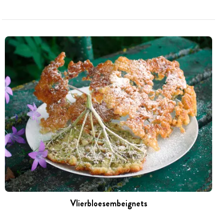
Vlierbloesembeignets