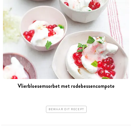
Vlierbloesemsorbet met rodebessencompote
BEWAAR DIT RECEPT