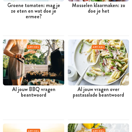
Groene tomaten: mag je
Mosselen klaarmaken: zo
ze eten en wat doe je
doe je het
ermee?
ARTIKEL
ARTIKEL
Al jouw BBQ vragen
Al jouw vragen over
beantwoord
pastasalade beantwoord
ARTIKEL
ARTIKEL