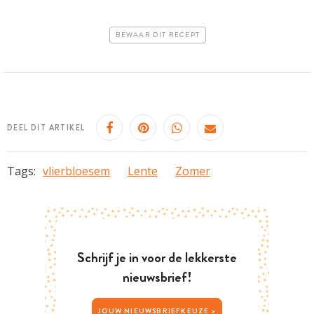
BEWAAR DIT RECEPT
DEEL DIT ARTIKEL
Tags:
vlierbloesem
Lente
Zomer
Schrijf je in voor de lekkerste
nieuwsbrief!
JOUW NIEUWSBRIEFKEUZE >