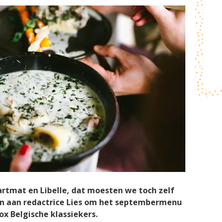
tmat en Libelle, dat moesten we toch zelf
n aan redactrice Lies om het septembermenu
ox Belgische klassiekers.