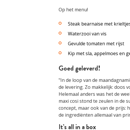
Op het menu!
Steak bearnaise met krieltje
Waterzooi van vis
Gevulde tomaten met rijst
Kip met sla, appelmoes en g
Goed geleverd!
"In de loop van de maandagnamid
de levering. Zo makkelijk: doos v
Helemaal anders was het de wee
maxi cosi stond te zeulen in de s
concept, maar ook van de prijs: h
de ingrediënten allemaal van prima
It’s all in a box