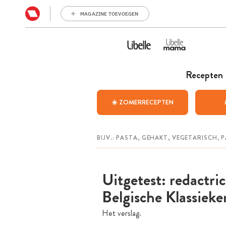
MAGAZINE TOEVOEGEN
Recepten
☀️ ZOMERRECEPTEN
Uitgetest: redactric
Belgische Klassieke
Het verslag.