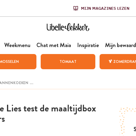
MIJN MAGAZINES LEZEN
Weekmenu
Chat met Maia
Inspiratie
Mijn bewaard
MOSSELEN
TOMAAT
🍹 ZOMERDRA
e Lies test de maaltijdbox
rs
S