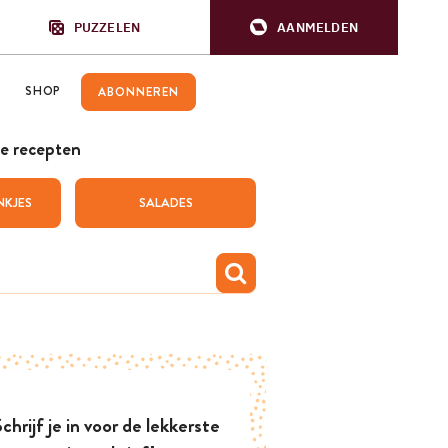
PUZZELEN
AANMELDEN
SHOP
ABONNEREN
e recepten
NKJES
SALADES
chrijf je in voor de lekkerste