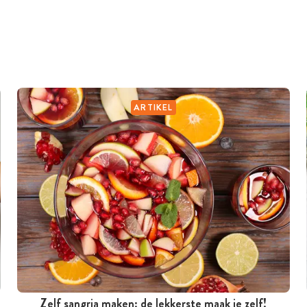
ARTIKEL
Zelf sangria maken: de lekkerste maak je zelf!