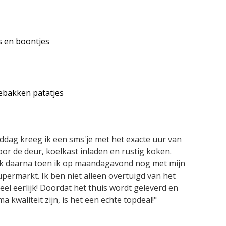
s en boontjes
ebakken patatjes
dag kreeg ik een sms'je met het exacte uur van
oor de deur, koelkast inladen en rustig koken.
k daarna toen ik op maandagavond nog met mijn
upermarkt. Ik ben niet alleen overtuigd van het
eel eerlijk! Doordat het thuis wordt geleverd en
 kwaliteit zijn, is het een echte topdeal!"