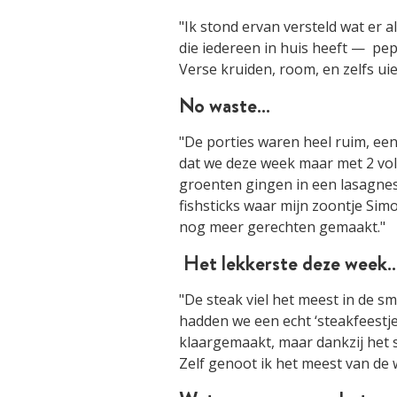
"Ik stond ervan versteld wat er 
die iedereen in huis heeft — pepe
Verse kruiden, room, en zelfs ui
No waste…
"De porties waren heel ruim, een 
dat we deze week maar met 2 vo
groenten gingen in een lasagnes
fishsticks waar mijn zoontje Sim
nog meer gerechten gemaakt."
Het lekkerste deze week…
"De steak viel het meest in de s
hadden we een echt ‘steakfeestje
klaargemaakt, maar dankzij het 
Zelf genoot ik het meest van de 