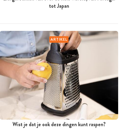
tot Japan
ARTIKEL
Wist je dat je ook deze dingen kunt raspen?