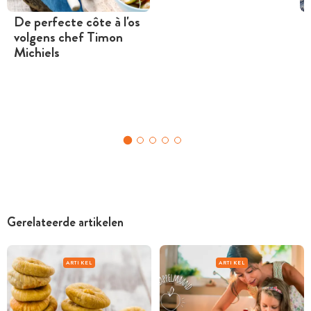
De perfecte côte à l'os
volgens chef Timon
Michiels
Gerelateerde artikelen
ARTIKEL
ARTIKEL