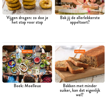
Vijgen drogen: zo doe je
Bak jij de allerlekkerste
het stap voor stap
appeltaart?
ARTIKEL
ARTIKEL
Boek: Moelleux
Bakken met minder
suiker, kan dat eigenlijk
wel?