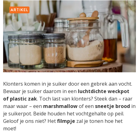
ARTIKEL
Klonters komen in je suiker door een gebrek aan vocht.
Bewaar je suiker daarom in een
luchtdichte weckpot
of plastic zak
. Toch last van klonters? Steek dan – raar
maar waar – een
marshmallow
of een
sneetje brood
in
je suikerpot. Beide houden het vochtgehalte op peil.
Geloof je ons niet? Het
filmpje
zal je tonen hoe het
moet!