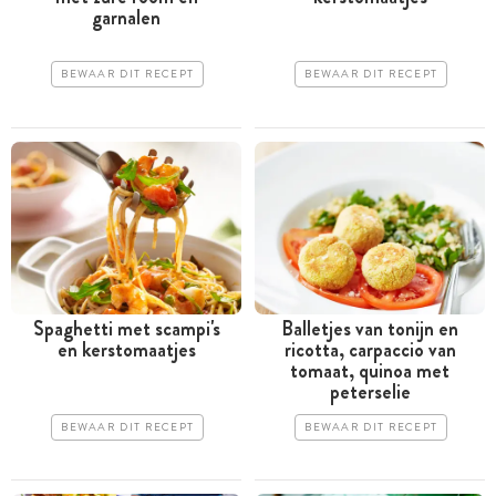
garnalen
BEWAAR DIT RECEPT
BEWAAR DIT RECEPT
Spaghetti met scampi's
Balletjes van tonijn en
en kerstomaatjes
ricotta, carpaccio van
tomaat, quinoa met
peterselie
BEWAAR DIT RECEPT
BEWAAR DIT RECEPT