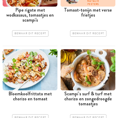
NATALIE
PEETERS
Pipe rigate met
Tomaat-tonijn met verse
wodkasaus, tomaatjes en
frietjes
scampi's
BEWAAR DIT RECEPT
BEWAAR DIT RECEPT
Bloemkoolfrittata met
Scampi’s surf & turf met
chorizo en tomaat
chorizo en zongedroogde
tomaatjes
BEWAAR DIT RECEPT
BEWAAR DIT RECEPT