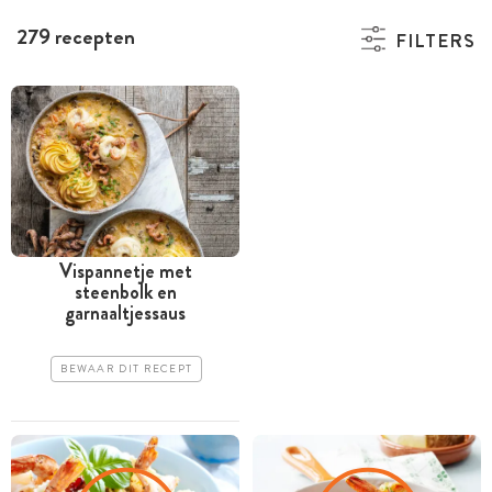
279 recepten
FILTERS
Vispannetje met
steenbolk en
garnaaltjessaus
BEWAAR DIT RECEPT