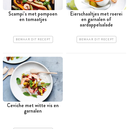
Scampi’s met pompoen
Eierschaaltjes met roerei
en tomaatjes
en garnalen of
aardappelsalade
BEWAAR DIT RECEPT
BEWAAR DIT RECEPT
Ceviche met witte vis en
garnalen