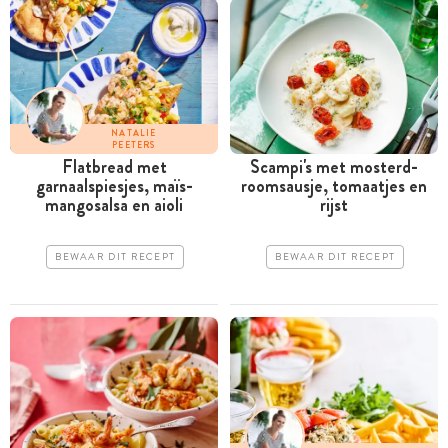
NATALIE
PEETERS
Flatbread met
Scampi's met mosterd-
garnaalspiesjes, maïs-
roomsausje, tomaatjes en
mangosalsa en aioli
rijst
BEWAAR DIT RECEPT
BEWAAR DIT RECEPT