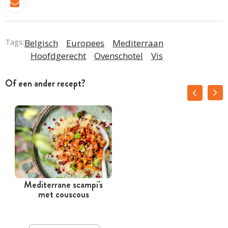
Tags:
Belgisch
Europees
Mediterraan
Hoofdgerecht
Ovenschotel
Vis
Of een ander recept?
Mediterrane scampi's
met couscous