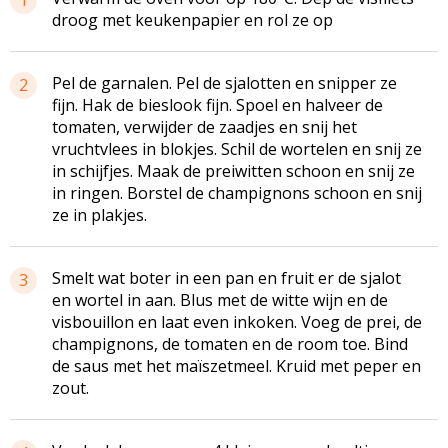
droog met keukenpapier en rol ze op
Pel de garnalen. Pel de sjalotten en snipper ze
2
fijn. Hak de bieslook fijn. Spoel en halveer de
tomaten, verwijder de zaadjes en snij het
vruchtvlees in blokjes. Schil de wortelen en snij ze
in schijfjes. Maak de preiwitten schoon en snij ze
in ringen. Borstel de champignons schoon en snij
ze in plakjes.
Smelt wat boter in een pan en fruit er de sjalot
3
en wortel in aan. Blus met de witte wijn en de
visbouillon en laat even inkoken. Voeg de prei, de
champignons, de tomaten en de room toe. Bind
de saus met het maïszetmeel. Kruid met peper en
zout.