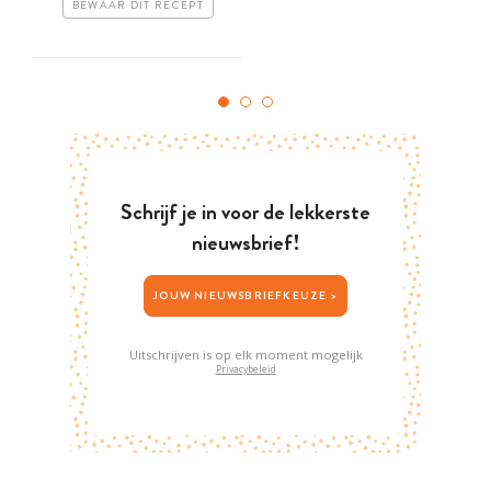
BEWAAR DIT RECEPT
Schrijf je in voor de lekkerste
nieuwsbrief!
JOUW NIEUWSBRIEFKEUZE >
Uitschrijven is op elk moment mogelijk
Privacybeleid