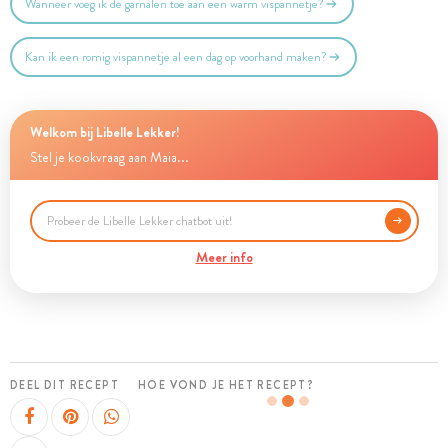
Wanneer voeg ik de garnalen toe aan een warm vispannetje?
Kan ik een romig vispannetje al een dag op voorhand maken?
Welkom bij Libelle Lekker!
Stel je kookvraag aan Maia...
Meer info
DEEL DIT RECEPT
HOE VOND JE HET RECEPT?