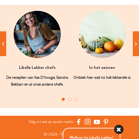
Libelle Lekker chefs
In het seizoen
De recepten van Ilse D’hooge, Sandra
Ontdek hier wat nú het lekkerste is.
Bekkari en al onze andere chefs.
Volg ons ook op sociale media:
© 2026 - Roularta Media Group
Welkom bij Libelle Lekker!