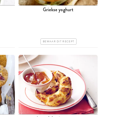
Griekse yoghurt
Minder dan 30 minuten
Goedkoop
Erg makkelijk
BEWAAR DIT RECEPT