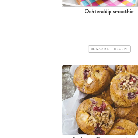
Ochtenddip smoothie
Minder dan 30 minuten
Goedkoop
Erg makkelijk
BEWAAR DIT RECEPT