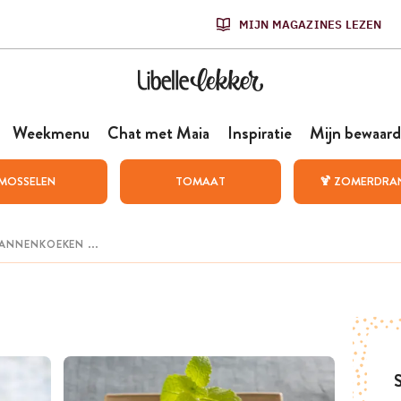
MIJN MAGAZINES LEZEN
Weekmenu
Chat met Maia
Inspiratie
Mijn bewaard
MOSSELEN
TOMAAT
🍹 ZOMERDRA
S