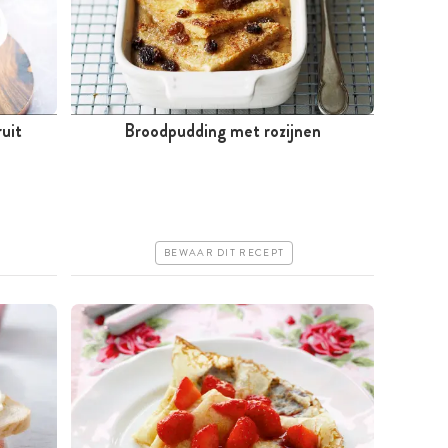
uit
Broodpudding met rozijnen
Tussen 30 minuten en 1 uur
Goedkoop
Makkelijk
BEWAAR DIT RECEPT