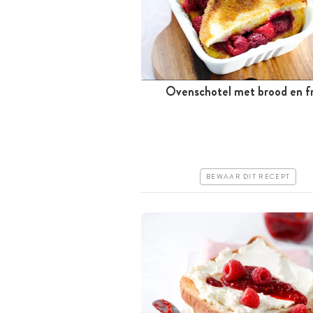
Ovenschotel met brood en fr
Tussen 30 minuten en 1 uur
Goedkoop
Erg makkelijk
BEWAAR DIT RECEPT