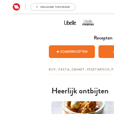
MAGAZINE TOEVOEGEN
Recepten
☀️ ZOMERRECEPTEN
Heerlijk ontbijten