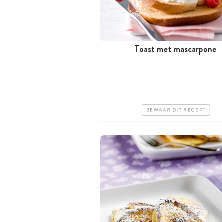
Toast met mascarpone
Minder dan 30 minuten
Goedkoop
Erg makkelijk
BEWAAR DIT RECEPT