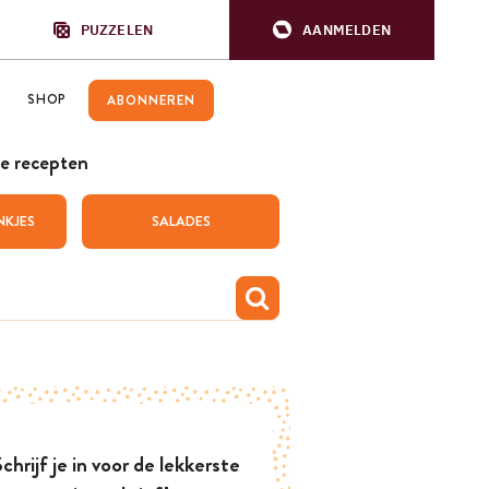
PUZZELEN
AANMELDEN
SHOP
ABONNEREN
e recepten
NKJES
SALADES
chrijf je in voor de lekkerste