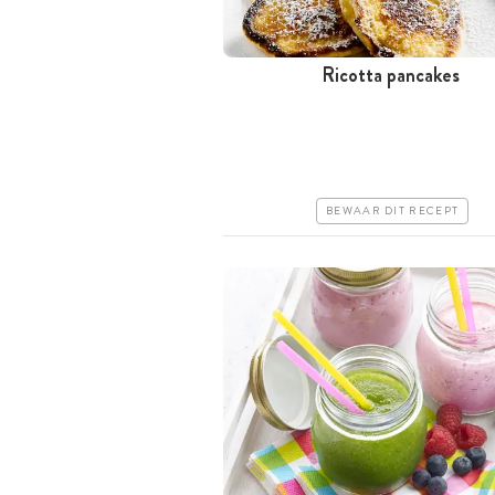
Ricotta pancakes
Tussen 30 minuten en 1 uur
Goedkoop
Makkelijk
BEWAAR DIT RECEPT