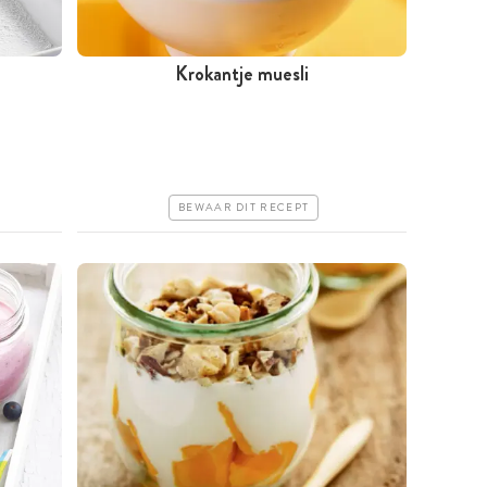
Krokantje muesli
Tussen 30 minuten en 1 uur
Goedkoop
Erg makkelijk
BEWAAR DIT RECEPT