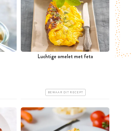
Luchtige omelet met feta
Minder dan 30 minuten
Goedkoop
Erg makkelijk
BEWAAR DIT RECEPT