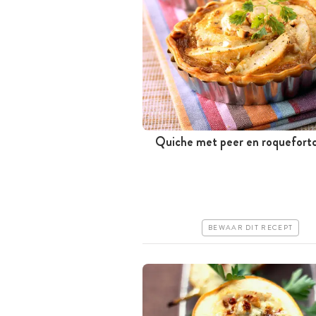
Quiche met peer en roquefort
Tussen 30 minuten en 1 uur
Goedkoop
Makkelijk
BEWAAR DIT RECEPT