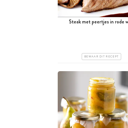
Steak met peertjes in rode w
Meer dan 1 uur
Iets duurder
Makkelijk
BEWAAR DIT RECEPT