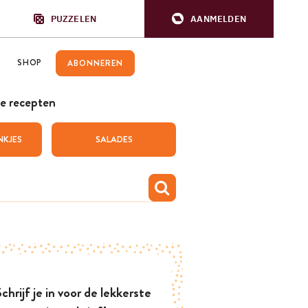
PUZZELEN
AANMELDEN
SHOP
ABONNEREN
e recepten
NKJES
SALADES
chrijf je in voor de lekkerste