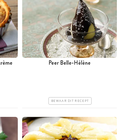
crème
Peer Belle-Hélène
Minder dan 30 minuten
Goedkoop
Makkelijk
BEWAAR DIT RECEPT