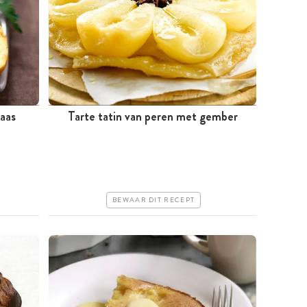
aas
Tarte tatin van peren met gember
Minder dan 30 minuten
Goedkoop
Makkelijk
BEWAAR DIT RECEPT