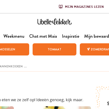
MIJN MAGAZINES LEZEN
Weekmenu
Chat met Maia
Inspiratie
Mijn bewaard
MOSSELEN
TOMAAT
🍹 ZOMERDRA
 eten we ze zelf op! Ideeën genoeg, kijk maar.
S