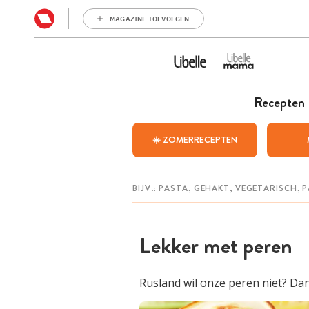
MAGAZINE TOEVOEGEN
Recepten
☀️ ZOMERRECEPTEN
Lekker met peren
Rusland wil onze peren niet? Dan