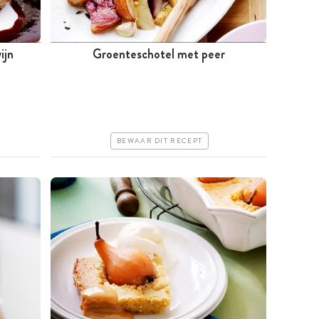
ijn
Groenteschotel met peer
Tussen 30 minuten en 1 uur
Iets duurder
Makkelijk
BEWAAR DIT RECEPT