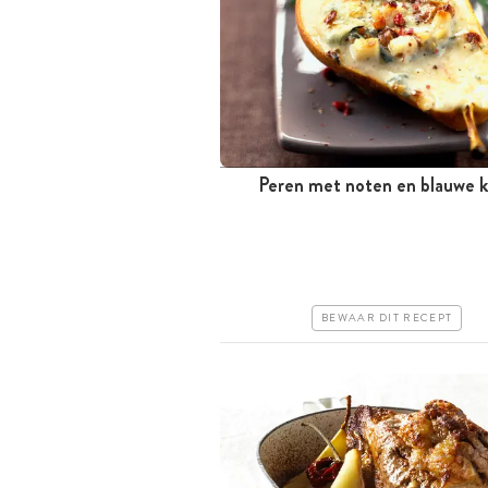
Peren met noten en blauwe k
Meer dan 1 uur
Goedkoop
Makkelijk
BEWAAR DIT RECEPT