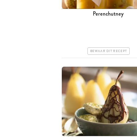
Perenchutney
Tussen 30 minuten en 1 uur
Iets duurder
Makkelijk
BEWAAR DIT RECEPT