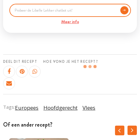
Meer info
DEEL DIT RECEPT
HOE VOND JE HET RECEPT?
Tags:
Europees
Hoofdgerecht
Vlees
Of een ander recept?