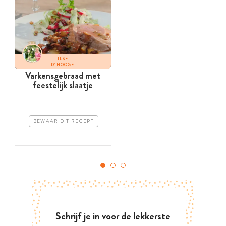
ILSE
D'HOOGE
Varkensgebraad met
feestelijk slaatje
BEWAAR DIT RECEPT
Schrijf je in voor de lekkerste