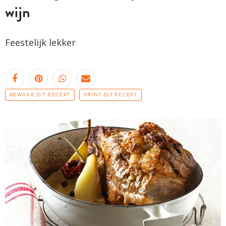
wijn
Feestelijk lekker
BEWAAR DIT RECEPT
PRINT DIT RECEPT