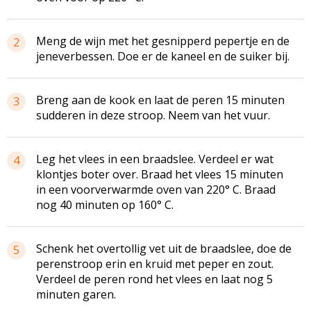
Meng de wijn met het gesnipperd pepertje en de
2
jeneverbessen. Doe er de kaneel en de suiker bij.
Breng aan de kook en laat de peren 15 minuten
3
sudderen in deze stroop. Neem van het vuur.
Leg het vlees in een braadslee. Verdeel er wat
4
klontjes boter over. Braad het vlees 15 minuten
in een voorverwarmde oven van 220° C. Braad
nog 40 minuten op 160° C.
Schenk het overtollig vet uit de braadslee, doe de
5
perenstroop erin en kruid met peper en zout.
Verdeel de peren rond het vlees en laat nog 5
minuten garen.