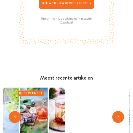
JOUW NIEUWSBRIEFKEUZE >
Uitschrijven is op elk moment mogelijk
Privacybeleid
Meest recente artikelen
RECEPTENSET