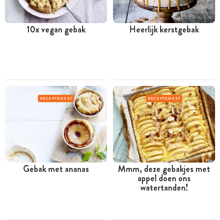
10x vegan gebak
Heerlijk kerstgebak
RECEPTENSET
RECEPTENSET
Gebak met ananas
Mmm, deze gebakjes met
appel doen ons
watertanden!