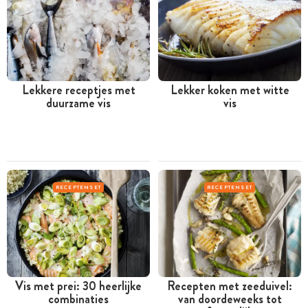
Lekkere receptjes met
Lekker koken met witte
duurzame vis
vis
RECEPTENSET
RECEPTENSET
Vis met prei: 30 heerlijke
Recepten met zeeduivel:
combinaties
van doordeweeks tot