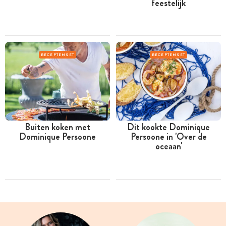
feestelijk
RECEPTENSET
RECEPTENSET
Buiten koken met
Dit kookte Dominique
Dominique Persoone
Persoone in 'Over de
oceaan'