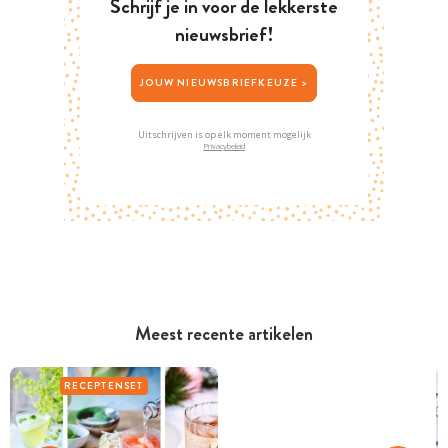
Schrijf je in voor de lekkerste
nieuwsbrief!
JOUW NIEUWSBRIEFKEUZE >
Uitschrijven is op elk moment mogelijk
Privacybeleid
Meest recente artikelen
RECEPTENSET