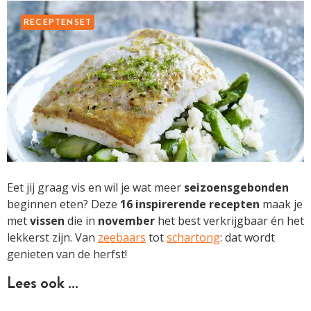
RECEPTENSET
Eet jij graag vis en wil je wat meer
seizoensgebonden
beginnen eten? Deze
16 inspirerende recepten
maak je
met
vissen
die in
november
het best verkrijgbaar én het
lekkerst zijn. Van
zeebaars
tot
schartong
: dat wordt
genieten van de herfst!
Lees ook …