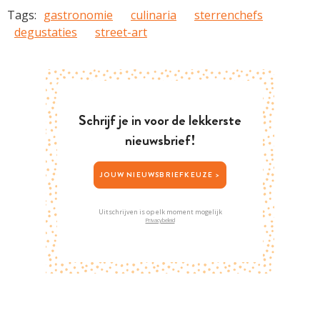
Tags:
gastronomie
culinaria
sterrenchefs
degustaties
street-art
Schrijf je in voor de lekkerste
nieuwsbrief!
JOUW NIEUWSBRIEFKEUZE >
Uitschrijven is op elk moment mogelijk
Privacybeleid