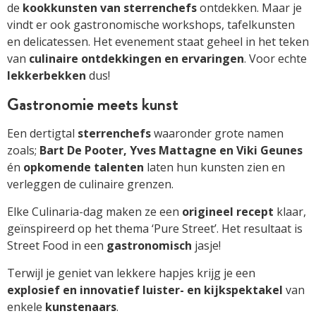
de
kookkunsten van sterrenchefs
ontdekken. Maar je
vindt er ook gastronomische workshops, tafelkunsten
en delicatessen. Het evenement staat geheel in het teken
van
culinaire ontdekkingen en ervaringen
. Voor echte
lekkerbekken
dus!
Gastronomie meets kunst
Een dertigtal
sterrenchefs
waaronder grote namen
zoals;
Bart De Pooter, Yves Mattagne en Viki Geunes
én
opkomende talenten
laten hun kunsten zien en
verleggen de culinaire grenzen.
Elke Culinaria-dag maken ze een
origineel recept
klaar,
geïnspireerd op het thema ‘Pure Street’. Het resultaat is
Street Food in een
gastronomisch
jasje!
Terwijl je geniet van lekkere hapjes krijg je een
explosief en innovatief luister- en kijkspektakel
van
enkele
kunstenaars
.