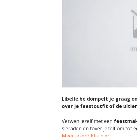
Libelle.be dompelt je graag o
over je feestoutfit of de ulti
Verwen jezelf met een
feestma
sieraden en tover jezelf om tot 
Meer lezen? Klik hier.