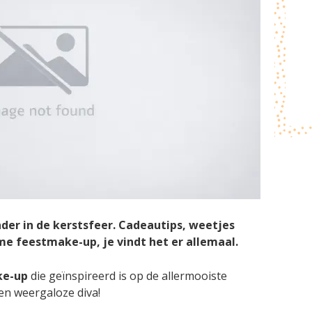
nder in de kerstsfeer. Cadeautips, weetjes
eme feestmake-up, je vindt het er allemaal.
ke-up
die geïnspireerd is op de allermooiste
een weergaloze diva!