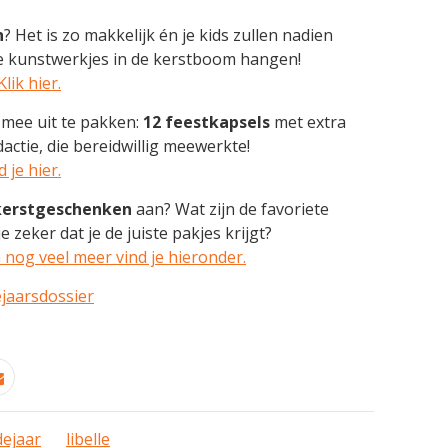
n
? Het is zo makkelijk én je kids zullen nadien
ine kunstwerkjes in de kerstboom hangen!
lik hier.
 mee uit te pakken:
12 feestkapsels
met extra
actie, die bereidwillig meewerkte!
 je hier.
kerstgeschenken
aan? Wat zijn de favoriete
e zeker dat je de juiste pakjes krijgt?
nog veel meer vind je hieronder.
ejaarsdossier
dejaar
libelle