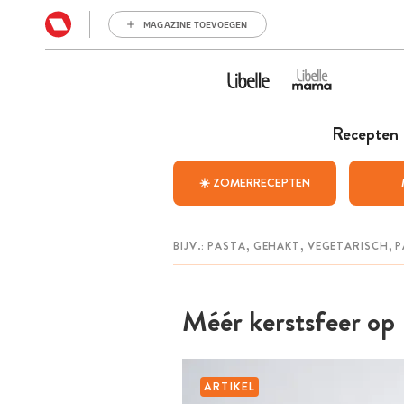
MAGAZINE TOEVOEGEN
Recepten
☀️ ZOMERRECEPTEN
Méér kerstsfeer op 
ARTIKEL