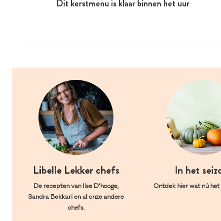
Dit kerstmenu is klaar binnen het uur
Libelle Lekker chefs
In het seiz
De recepten van Ilse D’hooge,
Ontdek hier wat nú het l
Sandra Bekkari en al onze andere
chefs.