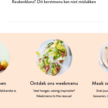
Keukenkluns? Dit kerstmenu kan niet mislukken
oen
Ontdek ons weekmenu
Maak z
ekkerste is.
Veel honger, weinig inspiratie?
Snel jou
Weekmenu to the rescue!
bewaren, 