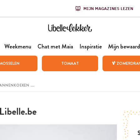
MIJN MAGAZINES LEZEN
Weekmenu
Chat met Maia
Inspiratie
Mijn bewaard
MOSSELEN
TOMAAT
🍹 ZOMERDRA
Libelle.be
S