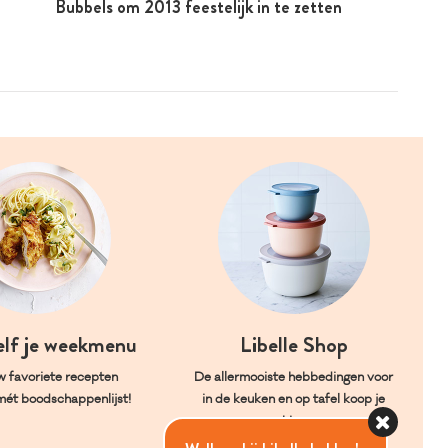
Bubbels om 2013 feestelijk in te zetten
elf je weekmenu
Libelle Shop
w favoriete recepten
De allermooiste hebbedingen voor
mét boodschappenlijst!
in de keuken en op tafel koop je
hier.