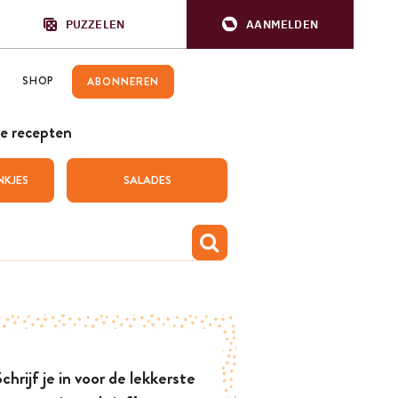
PUZZELEN
AANMELDEN
SHOP
ABONNEREN
e recepten
NKJES
SALADES
chrijf je in voor de lekkerste