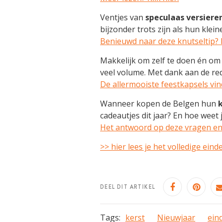
Ventjes van
speculaas versiere
bijzonder trots zijn als hun kle
Benieuwd naar deze knutseltip? K
Makkelijk om zelf te doen én om
veel volume. Met dank aan de red
De allermooiste feestkapsels vind
Wanneer kopen de Belgen hun
cadeautjes dit jaar? En hoe weet j
Het antwoord op deze vragen en 
>> hier lees je het volledige eind
DEEL DIT ARTIKEL
Tags:
kerst
Nieuwjaar
ein