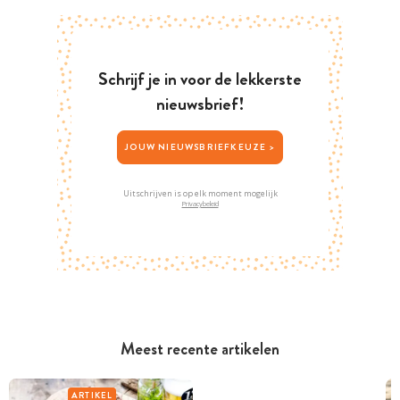
Schrijf je in voor de lekkerste
nieuwsbrief!
JOUW NIEUWSBRIEFKEUZE >
Uitschrijven is op elk moment mogelijk
Privacybeleid
Meest recente artikelen
ARTIKEL