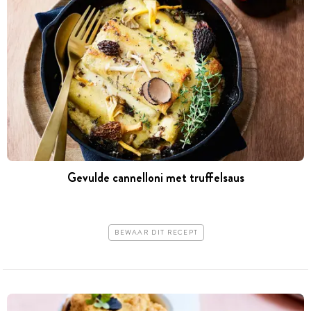
Gevulde cannelloni met truffelsaus
BEWAAR DIT RECEPT