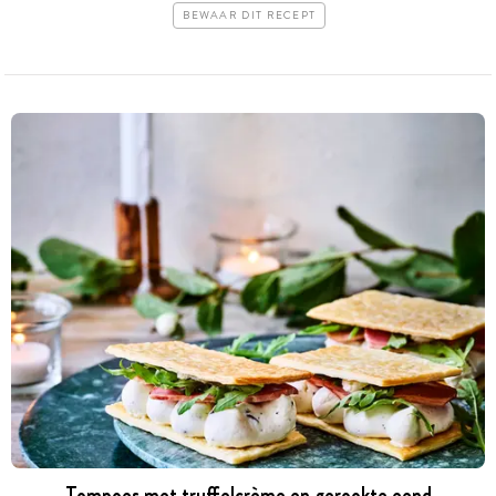
BEWAAR DIT RECEPT
Tompoes met truffelcrème en gerookte eend