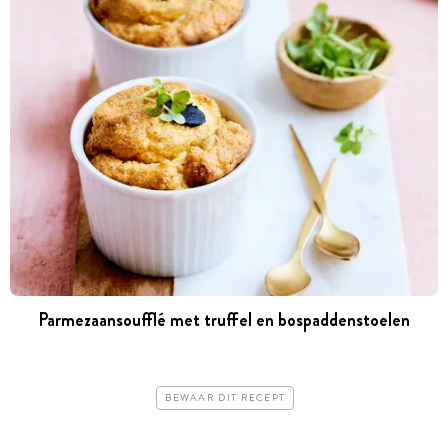
Parmezaansoufflé met truffel en bospaddenstoelen
BEWAAR DIT RECEPT