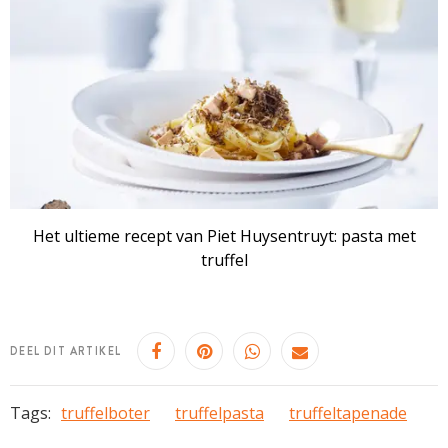
Het ultieme recept van Piet Huysentruyt: pasta met
truffel
DEEL DIT ARTIKEL
Tags:
truffelboter
truffelpasta
truffeltapenade