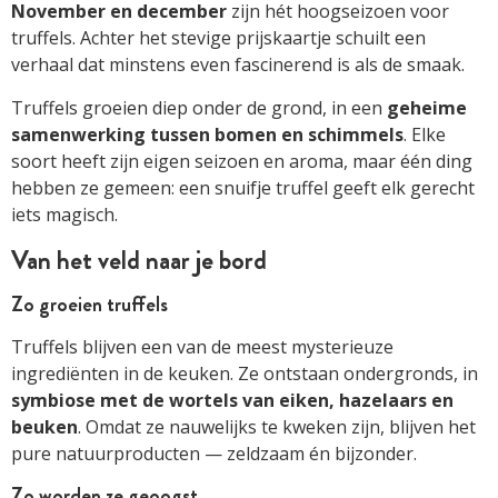
November en december
zijn hét hoogseizoen voor
truffels. Achter het stevige prijskaartje schuilt een
verhaal dat minstens even fascinerend is als de smaak.
Truffels groeien diep onder de grond, in een
geheime
samenwerking tussen bomen en schimmels
. Elke
soort heeft zijn eigen seizoen en aroma, maar één ding
hebben ze gemeen: een snuifje truffel geeft elk gerecht
iets magisch.
Van het veld naar je bord
Zo groeien truffels
Truffels blijven een van de meest mysterieuze
ingrediënten in de keuken. Ze ontstaan ondergronds, in
symbiose met de wortels van eiken, hazelaars en
beuken
. Omdat ze nauwelijks te kweken zijn, blijven het
pure natuurproducten — zeldzaam én bijzonder.
Zo worden ze geoogst