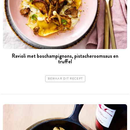
Ravioli met boschampignons, pistacheroomsaus en
truffel
BEWAAR DIT RECEPT