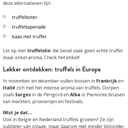
deze alternatieven fijn:
truffelboter
truffeltapenade
kaas met truffel
Let op met
truffelolie
: die bevat vaak geen echte truffel
maar enkel aroma. Check het etiket!
Lekker ontdekken: truffels in Europa
In november en december vullen bossen in
Frankrijk
en
Italië
zich met het intense aroma van truffels. Dorpen
zoals
Sorges
in de Périgord en
Alba
in Piemonte bruisen
van markten, proeverijen en festivals.
Wist je dat…
Ook in België en Nederland truffels groeien? Ze zijn
subtieler van smaak, maar daarom niet minder bijzonder.