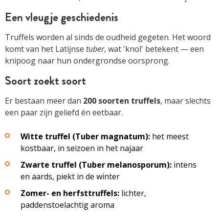
Een vleugje geschiedenis
Truffels worden al sinds de oudheid gegeten. Het woord
komt van het Latijnse
tuber
, wat 'knol' betekent — een
knipoog naar hun ondergrondse oorsprong.
Soort zoekt soort
Er bestaan meer dan
200 soorten truffels
, maar slechts
een paar zijn geliefd én eetbaar.
Witte truffel (Tuber magnatum):
het meest
kostbaar, in seizoen in het najaar
Zwarte truffel (Tuber melanosporum):
intens
en aards, piekt in de winter
Zomer- en herfsttruffels:
lichter,
paddenstoelachtig aroma