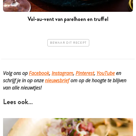
Vol-au-vent van parelhoen en truffel
BEWAAR DIT RECEPT
Volg ons op
Facebook
,
Instagram
,
Pinterest
,
YouTube
en
schrijf je in op onze
nieuwsbrief
om op de hoogte te blijven
van alle nieuwtjes!
Lees ook…