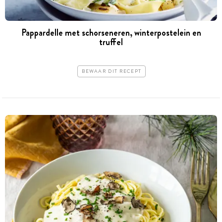
Pappardelle met schorseneren, winterpostelein en
truffel
BEWAAR DIT RECEPT