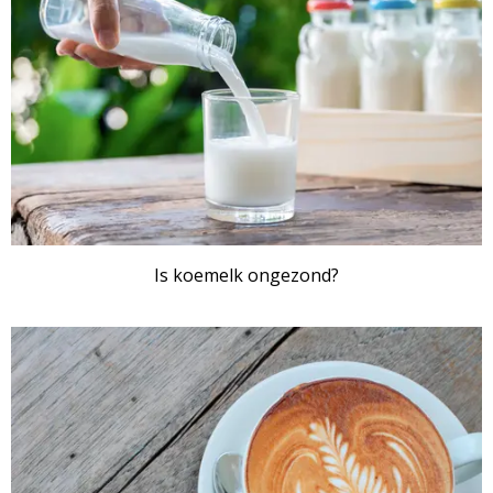
Is koemelk ongezond?