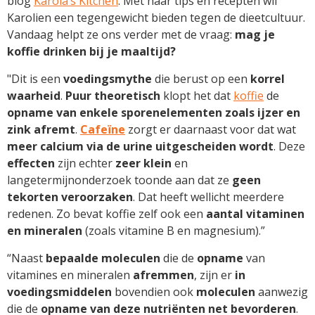
blog
Karola’s Kitchen
. Met haar tips en recepten wil
Karolien een tegengewicht bieden tegen de dieetcultuur.
Vandaag helpt ze ons verder met de vraag:
mag je
koffie drinken bij je maaltijd?
"Dit is een
voedingsmythe
die berust op een
korrel
waarheid
.
Puur theoretisch
klopt het dat
koffie
de
opname van enkele sporenelementen zoals ijzer en
zink afremt
.
Cafeïne
zorgt er daarnaast voor dat wat
meer calcium
via de urine uitgescheiden wordt
. Deze
effecten
zijn echter
zeer klein
en
langetermijnonderzoek toonde aan dat ze
geen
tekorten veroorzaken
. Dat heeft wellicht meerdere
redenen. Zo bevat koffie zelf ook een
aantal vitaminen
en mineralen
(zoals vitamine B en magnesium).”
“Naast
bepaalde moleculen
die de
opname
van
vitamines en mineralen
afremmen
, zijn er
in
voedingsmiddelen
bovendien ook
moleculen
aanwezig
die de
opname van deze nutriënten net bevorderen
.