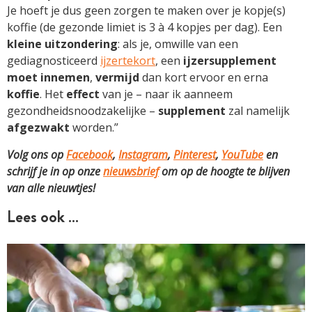
Je hoeft je dus geen zorgen te maken over je kopje(s)
koffie (de gezonde limiet is 3 à 4 kopjes per dag). Een
kleine uitzondering
: als je, omwille van een
gediagnosticeerd
ijzertekort
, een
ijzersupplement
moet innemen
,
vermijd
dan kort ervoor en erna
koffie
. Het
effect
van je – naar ik aanneem
gezondheidsnoodzakelijke –
supplement
zal namelijk
afgezwakt
worden.”
Volg ons op
Facebook
,
Instagram
,
Pinterest
,
YouTube
en
schrijf je in op onze
nieuwsbrief
om op de hoogte te blijven
van alle nieuwtjes!
Lees ook …