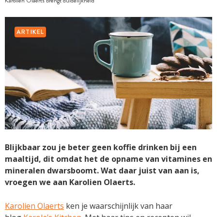
Karolien Olaerts brengt duidelijkheid
ARTIKEL
Blijkbaar zou je beter geen koffie drinken bij een
maaltijd, dit omdat het de opname van vitamines en
mineralen dwarsboomt. Wat daar juist van aan is,
vroegen we aan Karolien Olaerts.
Karolien Olaerts
ken je waarschijnlijk van haar