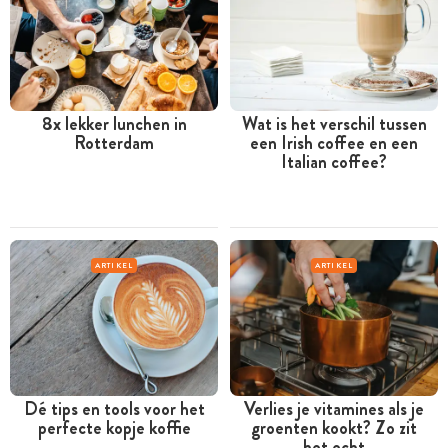
8x lekker lunchen in
Wat is het verschil tussen
Rotterdam
een Irish coffee en een
Italian coffee?
ARTIKEL
ARTIKEL
Dé tips en tools voor het
Verlies je vitamines als je
perfecte kopje koffie
groenten kookt? Zo zit
het echt