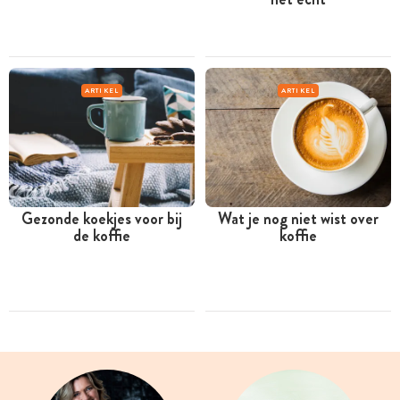
ARTIKEL
ARTIKEL
Gezonde koekjes voor bij
Wat je nog niet wist over
de koffie
koffie