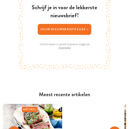
Schrijf je in voor de lekkerste
nieuwsbrief!
JOUW NIEUWSBRIEFKEUZE >
Uitschrijven is op elk moment mogelijk
Privacybeleid
Meest recente artikelen
ARTIKEL