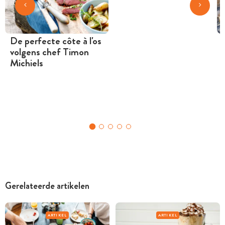
De perfecte côte à l'os
volgens chef Timon
Michiels
Gerelateerde artikelen
ARTIKEL
ARTIKEL