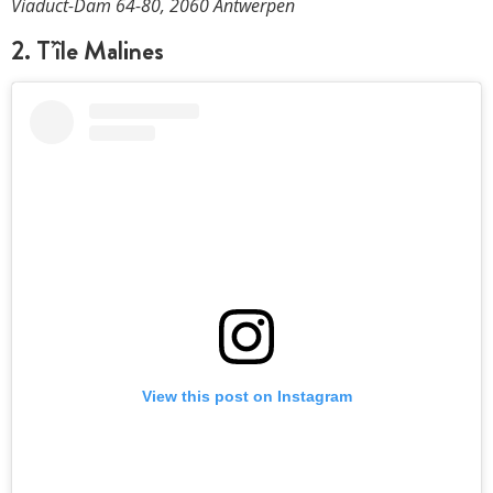
Viaduct-Dam 64-80, 2060 Antwerpen
2. T’île Malines
View this post on Instagram