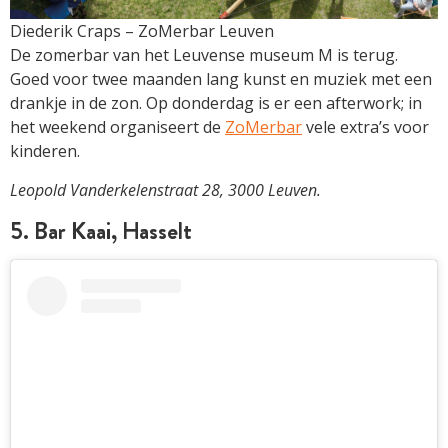
Diederik Craps – ZoMerbar Leuven
De zomerbar van het Leuvense museum M is terug.
Goed voor twee maanden lang kunst en muziek met een
drankje in de zon. Op donderdag is er een afterwork; in
het weekend organiseert de
ZoMerbar
vele extra’s voor
kinderen.
Leopold Vanderkelenstraat 28, 3000 Leuven.
5. Bar Kaai, Hasselt