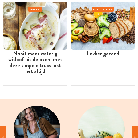
ARTIKEL
FOODIE FILE
Nooit meer waterig
Lekker gezond
witloof uit de oven: met
deze simpele trucs lukt
het altijd