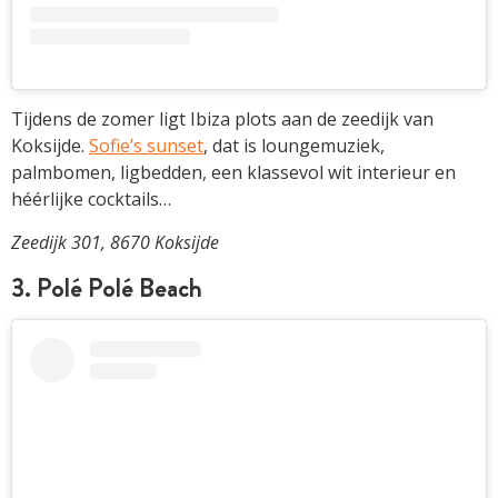
Tijdens de zomer ligt Ibiza plots aan de zeedijk van
Koksijde.
Sofie’s sunset
, dat is loungemuziek,
palmbomen, ligbedden, een klassevol wit interieur en
héérlijke cocktails…
Zeedijk 301, 8670 Koksijde
3. Polé Polé Beach