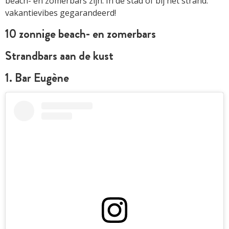
beach- en zomerbars zijn. In de stad of bij het strand:
vakantievibes gegarandeerd!
10 zonnige beach- en zomerbars
Strandbars aan de kust
1. Bar Eugène