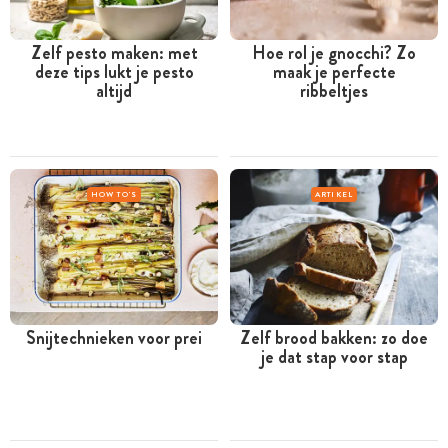
Zelf pesto maken: met
Hoe rol je gnocchi? Zo
deze tips lukt je pesto
maak je perfecte
altijd
ribbeltjes
HOW TO'S
ARTIKEL
Snijtechnieken voor prei
Zelf brood bakken: zo doe
je dat stap voor stap