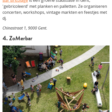
Bar Bricolage
is een groene stadsoase in Gent,
'gebricoleerd' met planken en palletten. Ze organiseren
concerten, workshops, vintage markten en feestjes met
dj.
Chinastraat 1, 9000 Gent.
4. ZoMerbar