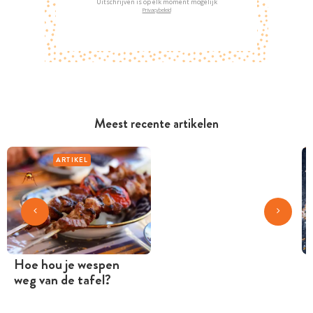
Uitschrijven is op elk moment mogelijk
Privacybeleid
Meest recente artikelen
ARTIKEL
Hoe hou je wespen
weg van de tafel?