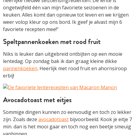
heerlijke nieuwe seizoensingrediënten. De lente is
ongetwijfeld één van mijn favoriete seizoenen in de
keuken. Alles komt dan opnieuw tot leven en we krijgen
weer volop kleur op ons bord. Ik geef je alvast mijn 6
favoriete recepten mee!”
Speltpannenkoeken met rood fruit
Niks is leuker dan uitgebreid ontbijten op een mooie
lentedag. Op zondag bak ik dan graag kleine dikke
pannenkoeken
. Heerlijk met rood fruit en ahornsiroop
erbij!
Avocadotoast met eitjes
Sommige dingen kunnen zo eenvoudig en toch zo lekker
zijn. Zoals deze
avocadotoast
bijvoorbeeld. Kook je eitje 7
min. dan is het mooi gaar en toch nog een beetje smeuïg
vanbinnen.