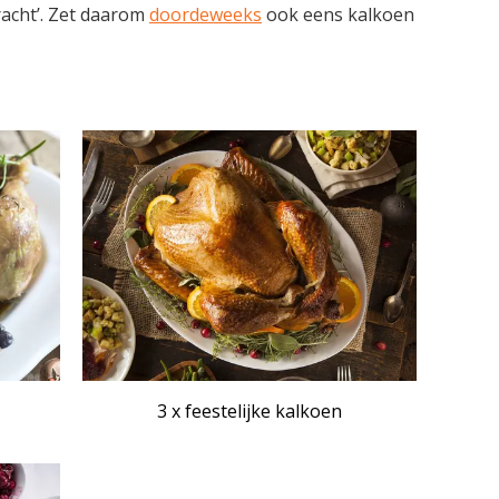
racht’. Zet daarom
doordeweeks
ook eens kalkoen
3 x feestelijke kalkoen