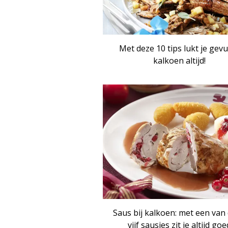
Met deze 10 tips lukt je gevu
kalkoen altijd!
Saus bij kalkoen: met een van
vijf sausjes zit je altijd goe