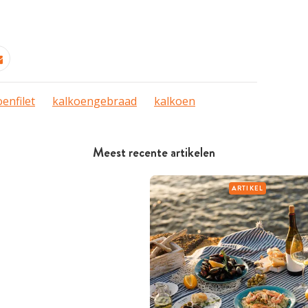
enfilet
kalkoengebraad
kalkoen
Meest recente artikelen
ARTIKEL