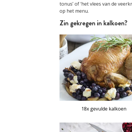
tonus’ of ‘het vlees van de veerk
op het menu.
Zin gekregen in kalkoen?
18x gevulde kalkoen