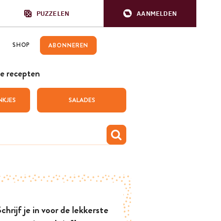
PUZZELEN
AANMELDEN
SHOP
ABONNEREN
e recepten
NKJES
SALADES
chrijf je in voor de lekkerste