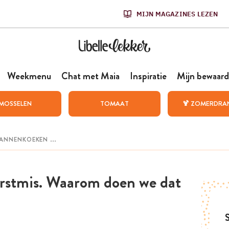
MIJN MAGAZINES LEZEN
Weekmenu
Chat met Maia
Inspiratie
Mijn bewaard
MOSSELEN
TOMAAT
🍹 ZOMERDRA
rstmis. Waarom doen we dat
S