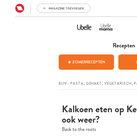
MAGAZINE TOEVOEGEN
Recepten
☀️ ZOMERRECEPTEN
Kalkoen eten op Ke
ook weer?
Back to the roots