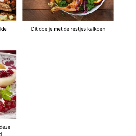
lde
Dit doe je met de restjes kalkoen
 deze
d