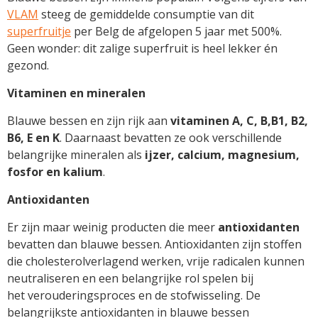
VLAM
steeg de gemiddelde consumptie van dit
superfruitje
per Belg de afgelopen 5 jaar met 500%.
Geen wonder: dit zalige superfruit is heel lekker én
gezond.
Vitaminen en mineralen
Blauwe bessen en zijn rijk aan
vitaminen A, C, B,B1, B2,
B6, E en K
. Daarnaast bevatten ze ook verschillende
belangrijke mineralen als
ijzer, calcium, magnesium,
fosfor en kalium
.
Antioxidanten
Er zijn maar weinig producten die meer
antioxidanten
bevatten dan blauwe bessen. Antioxidanten zijn stoffen
die cholesterolverlagend werken, vrije radicalen kunnen
neutraliseren en een belangrijke rol spelen bij
het verouderingsproces en de stofwisseling. De
belangrijkste antioxidanten in blauwe bessen