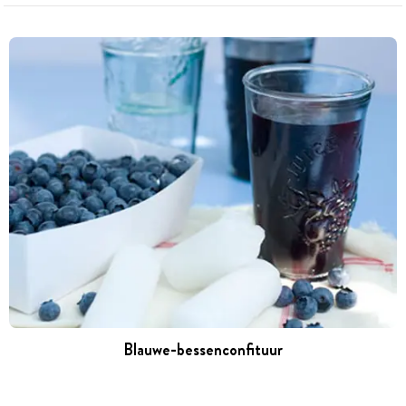
Blauwe-bessenconfituur