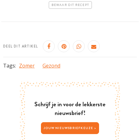
BEWAAR DIT RECEPT
DEEL DIT ARTIKEL
Tags:
Zomer
Gezond
Schrijf je in voor de lekkerste
nieuwsbrief!
JOUW NIEUWSBRIEFKEUZE >