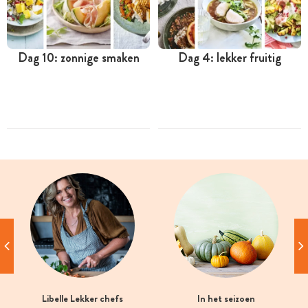
Dag 10: zonnige smaken
Dag 4: lekker fruitig
Libelle Lekker chefs
In het seizoen