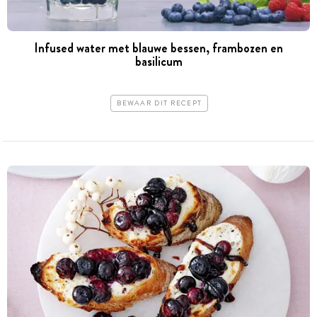
Infused water met blauwe bessen, frambozen en
basilicum
BEWAAR DIT RECEPT