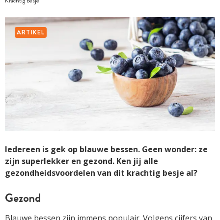
Krachtig besje
ARTIKEL
Iedereen is gek op blauwe bessen. Geen wonder: ze
zijn superlekker en gezond. Ken jij alle
gezondheidsvoordelen van dit krachtig besje al?
Gezond
Blauwe bessen zijn immens populair. Volgens cijfers van