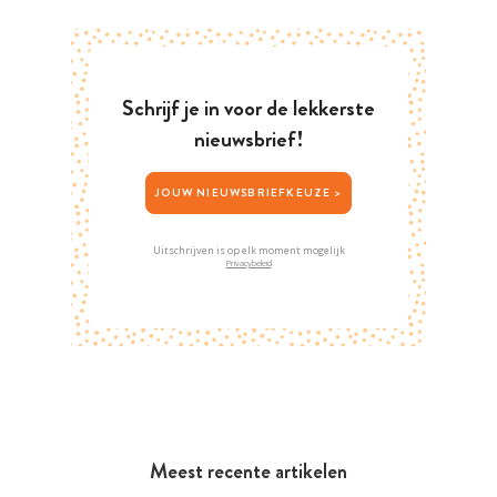
Schrijf je in voor de lekkerste
nieuwsbrief!
JOUW NIEUWSBRIEFKEUZE >
Uitschrijven is op elk moment mogelijk
Privacybeleid
Meest recente artikelen