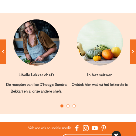
Libelle Lekker chefs
In het seizoen
De recepten van Ilse D’hooge, Sandra
Ontdek hier wat nú het lekkerste is.
Bekkari en al onze andere chefs.
Volg ons ook op sociale media: