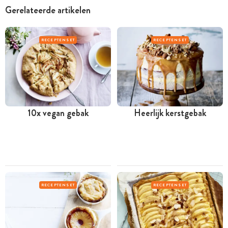
Gerelateerde artikelen
RECEPTENSET
RECEPTENSET
10x vegan gebak
Heerlijk kerstgebak
RECEPTENSET
RECEPTENSET