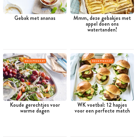
Gebak met ananas
Mmm, deze gebakjes met
appel doen ons
watertanden!
RECEPTENSET
RECEPTENSET
Koude gerechtjes voor
WK voetbal: 12 hapjes
warme dagen
voor een perfecte match